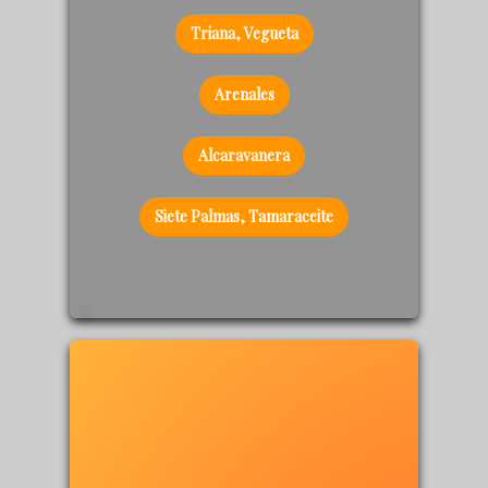
Triana, Vegueta
Arenales
Alcaravanera
Siete Palmas, Tamaraceite
232