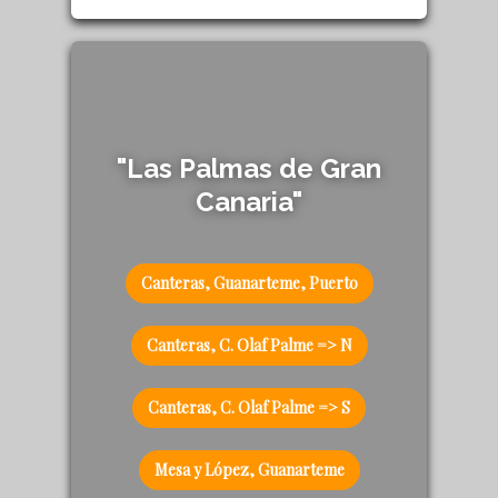
"Las Palmas de Gran
Canaria"
Canteras, Guanarteme, Puerto
Canteras, C. Olaf Palme => N
Canteras, C. Olaf Palme => S
Mesa y López, Guanarteme