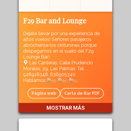
F29 Bar and Lounge
Déjate llevar por una experiencia de
altos vuelos! Señores pasajeros
abróchense los cinturones porque
despegamos en el vuelo del F29
Lounge Bar!
Las Canteras, Calle Prudencio
Morales, 29, Las Palmas, Tel:
928918348, 636905340
Hablamos
Página web
Carta de Bar PDF
MOSTRAR MÁS