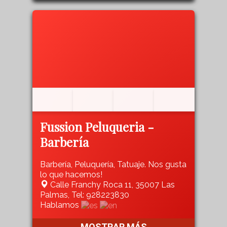
Fussion Peluqueria -
Barbería
Barbería, Peluquería, Tatuaje. Nos gusta
lo que hacemos!
Calle Franchy Roca 11, 35007 Las
Palmas, Tel: 928223830
Hablamos
MOSTRAR MÁS