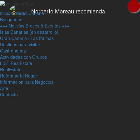
Norberto Moreau recomienda
Inicio
Gran Canaria
Búsquedas
+++ Noticias Breves & Eventos +++
Islas Canarias (en desarrollo)
Gran Canaria / Las Palmas
Destinos para visitar
Gastronomía
Actividades con Grupos
LIST RealEstate
RealEstate
Reformar tu Hogar
Información para Negocios
Arte
Contacto