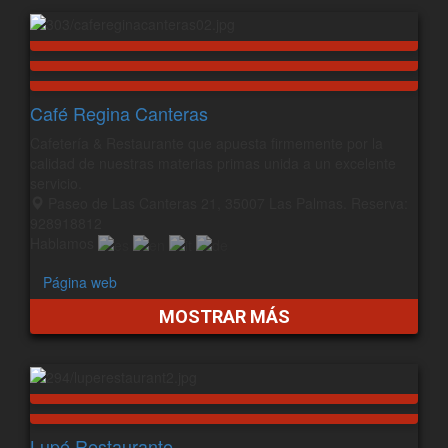
Café Regina Canteras
Cafetería & Restaurante que apuesta firmemente por la
calidad de nuestras materias primas unida a un excelente
servicio.
Paseo de Las Canteras 21, 35007 Las Palmas. Reserva:
928918812
Hablamos
Página web
MOSTRAR MÁS
Lupé Restaurante