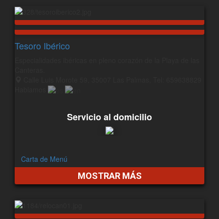
Tesoro Ibérico
Especialidades ibéricas en pleno corazón de la Playa de las
Canteras.
Calle Luis Morote 59, 35007 Las Palmas, Tel: 659638829
Hablamos
Servicio al domicilio
Carta de Menú
MOSTRAR MÁS