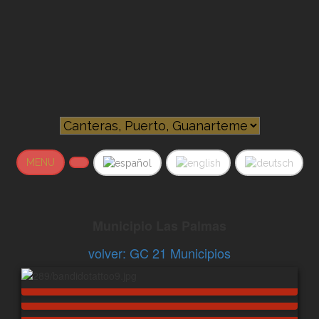
MENU
Municipio Las Palmas
volver: GC 21 Municipios