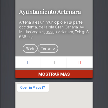
Ayuntamiento Artenara‎
Artenara‎ es un municipio en la parte
occidental de la isla Gran Canaria. Av.
Matías Vega, 1, 35350 Artenara, Tel: 928
666 117
Web
Turismo
MOSTRAR MÁS