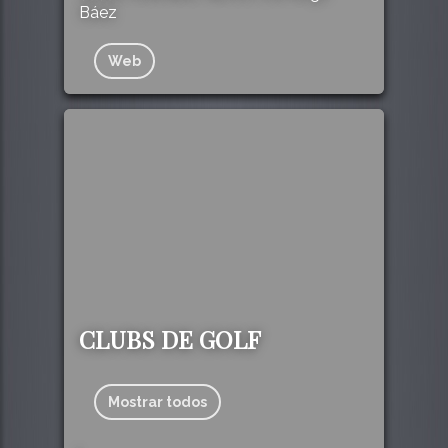
Báez
Web
CLUBS DE GOLF
Mostrar todos