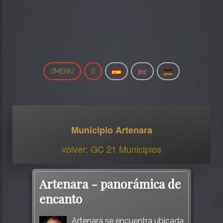
MENU
Municipio Artenara
volver: GC 21 Municipios
Artenara - panorámica de
encanto
Artenara se encuentra ubicada