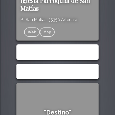
Iglesia Parroquial de San
Matías
Pl. San Matías, 35350 Artenara
Web
Map
"Destino"