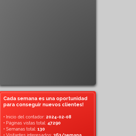
Cada semana es una oportunidad
para conseguir nuevos clientes!
• Inicio del contador:
2024-02-08
• Páginas vistas total:
47290
• Semanas total:
130
• Visitantes interesados:
363/semana