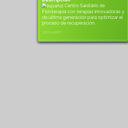
Centro Sanitario de
Fisioterapia con terapias innovadoras y
de última generación para optimizar el
proceso de recuperación.
1207/card00/1