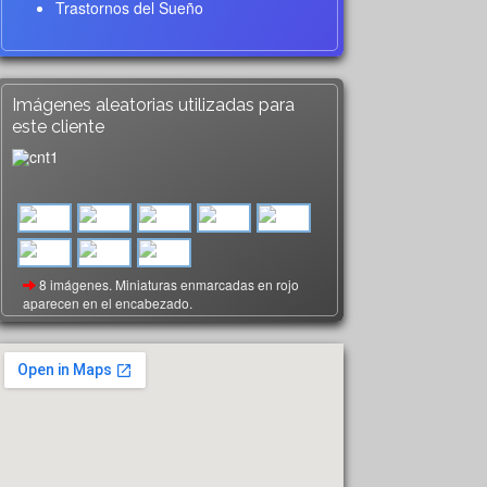
Trastornos del Sueño
Imágenes aleatorias utilizadas para
este cliente
8 imágenes. Miniaturas enmarcadas en rojo
aparecen en el encabezado.