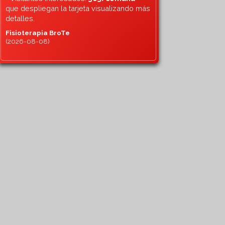
que despliegan la tarjeta visualizando más
detalles.
Fisioterapia BroTe
(2026-08-08)