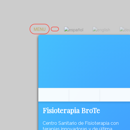
MENU
Fisioterapia BroTe
Centro Sanitario de Fisioterapia con
terapias innovadoras y de última