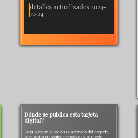
detalles actualizados 2024-
12-24
Dónde se publica esta tarjeta
digital?
Se publica en la región relacionada del negocio,
se muestra en páginas temáticas y se puede