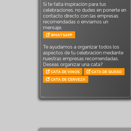
Si te falta inspiración para tus
celebraciones, no dudes en ponerte en
contacto directo con las empresas
recomendadas o enviarnos un
mensaje.
WHATSAPP
Te ayudamos a organizar todos los
aspectos de tu celebración mediante
nuestras empresas recomendadas.
Deseas organizar una cata?
CATA DE VINOS
CATA DE QUESO
CATA DE CERVEZA
820