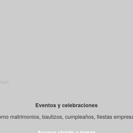
Eventos y celebraciones
mo matrimonios, bautizos, cumpleaños, fiestas empresa
Acceso rápido a temas