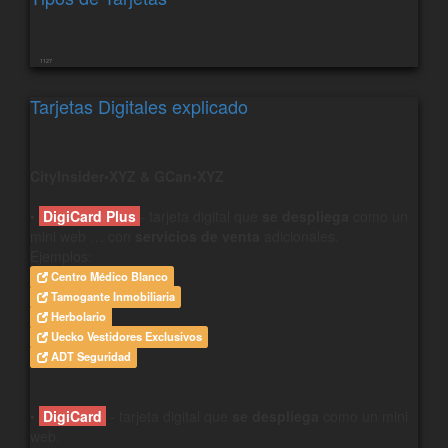
1127
Tarjetas Digitales explicado
CityInsider•XYZ & GCan•XYZ
•
DigiCard Plus
- tarjeta digital que
se despliega
como un
mini web … con
servicios de venta
adicionales.
Ejemplos:
Centro Médico Blanco
Tamogante Inmobiliaria
Herbolario
Uecko Vestidores Exclusivos
ADT Seguridad
•
DigiCard
- tarjeta digital que
se despliega
como un mini
web.