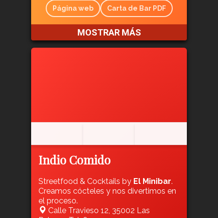
Página web
Carta de Bar PDF
MOSTRAR MÁS
Indio Comido
Streetfood & Cocktails by
El Minibar
.
Creamos cócteles y nos divertimos en
el proceso.
Calle Travieso 12, 35002 Las