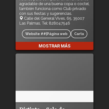
agradable de una buena copa o coctel,
también funciona como Club privado
con sus fiestas y sugerencias.
Calle del General Vives, 65, 35007
Las Palmas, Tel: 828047546
Website ##|Página web
Carta
MOSTRAR MÁS