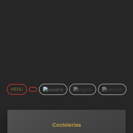
MENU
Coctelerías