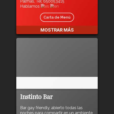
Palmas, Tel: 650053415
Hablamos
Carta de Menú
MOSTRAR MÁS
Instinto Bar
Bar gay friendly, abierto todas las
noches para compartir en un ambiente