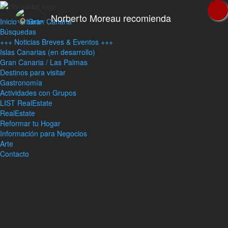
Norberto Moreau recomienda
Inicio
Gran Canaria
Búsquedas
+++ Noticias Breves & Eventos +++
Islas Canarias (en desarrollo)
Gran Canaria / Las Palmas
Destinos para visitar
Gastronomía
Actividades con Grupos
LIST RealEstate
RealEstate
Reformar tu Hogar
Información para Negocios
Arte
Contacto