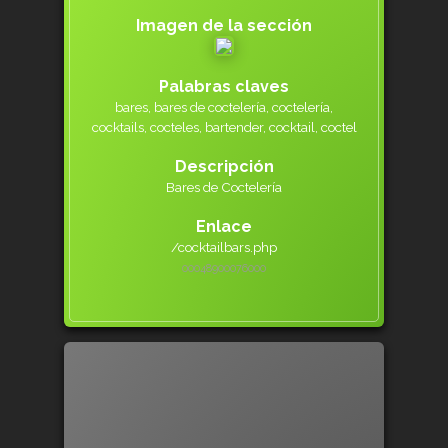
Imagen de la sección
Palabras claves
bares, bares de coctelería, coctelería,
cocktails, cocteles, bartender, cocktail, coctel
Descripción
Bares de Coctelería
Enlace
/cocktailbars.php
000489000
76000