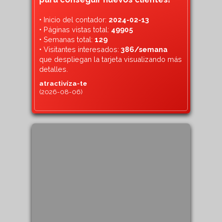
• Inicio del contador:
2024-02-13
• Páginas vistas total:
49905
• Semanas total:
129
• Visitantes interesados:
386/semana
que despliegan la tarjeta visualizando más
detalles.
atractivíza-te
(2026-08-06)