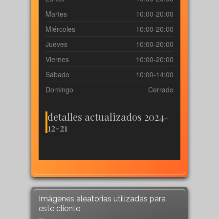
Martes
10:00-20:00
Miércoles
10:00-20:00
Jueves
10:00-20:00
Viernes
10:00-20:00
Sábado
10:00-14:00
Domingo
Cerrado
detalles actualizados 2024-
12-21
Imágenes aleatorias utilizadas para
este cliente