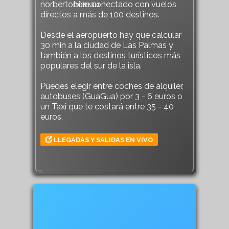
bien conectado con vuelos
directos a más de 100 destinos.
Desde el aeropuerto hay que calcular
30 min a la ciudad de Las Palmas y
también a los destinos turísticos más
populares del sur de la isla.
Puedes elegir entre coches de alquiler,
autobuses (GuaGua) por 3 - 6 euros o
un Taxi que te costará entre 35 - 40
euros.
LLEGADAS Y SALIDAS EN VIVO
436