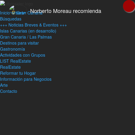
Norberto Moreau recomienda
Inicio
Gran Canaria
Búsquedas
+++ Noticias Breves & Eventos +++
Islas Canarias (en desarrollo)
Gran Canaria / Las Palmas
Destinos para visitar
Gastronomía
Actividades con Grupos
LIST RealEstate
RealEstate
Reformar tu Hogar
Información para Negocios
Arte
Contacto