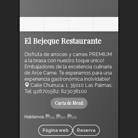
El Bejeque Restaurante
Disfruta de arroces y carnes PREMIUM
a la brasa con nuestro toque único!
Embajadores de la excelencia culinaria
de Arce Carne. Te esperamos para una
experiencia gastronómica inolvidable!
Calle Churruca, 1, 35010 Las Palmas,
Tel: 928701582, 623038100
Carta de Menú
Hablamos
Página web
Reserva