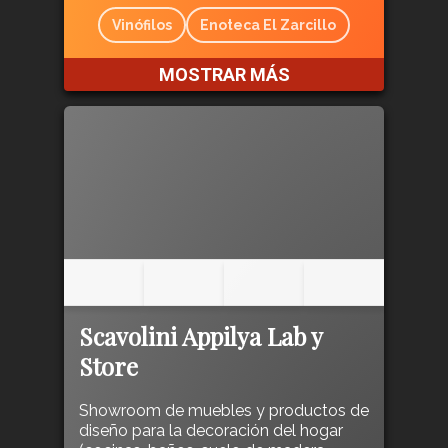
Vinófilos
Enoteca El Zarcillo
MOSTRAR MÁS
Scavolini Appilya Lab y
Store
Showroom de muebles y productos de
diseño para la decoración del hogar