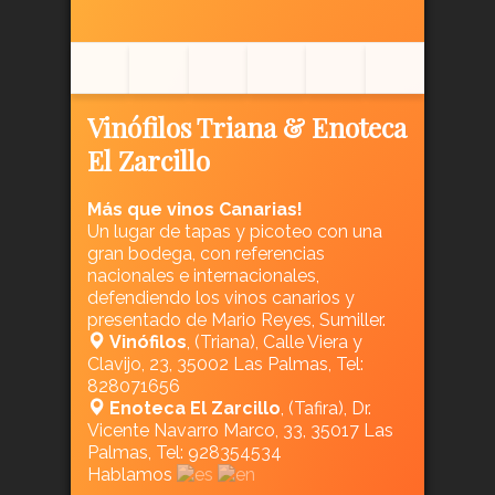
Vinófilos Triana & Enoteca
El Zarcillo
Más que vinos Canarias!
Un lugar de tapas y picoteo con una
gran bodega, con referencias
nacionales e internacionales,
defendiendo los vinos canarios y
presentado de Mario Reyes, Sumiller.
Vinófilos
, (Triana), Calle Viera y
Clavijo, 23, 35002 Las Palmas, Tel:
828071656
Enoteca El Zarcillo
, (Tafira), Dr.
Vicente Navarro Marco, 33, 35017 Las
Palmas, Tel: 928354534
Hablamos