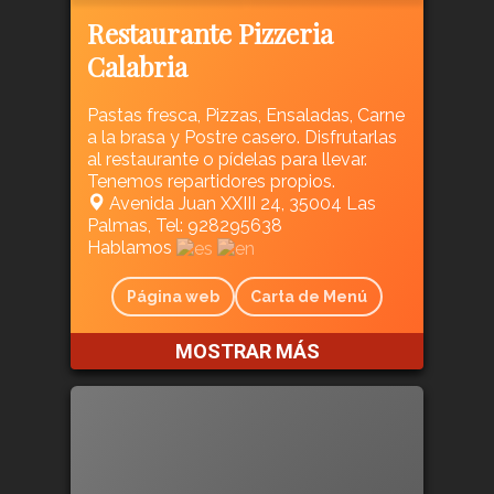
Restaurante Pizzeria
Calabria
Pastas fresca, Pizzas, Ensaladas, Carne
a la brasa y Postre casero. Disfrutarlas
al restaurante o pídelas para llevar.
Tenemos repartidores propios.
Avenida Juan XXIII 24, 35004 Las
Palmas, Tel: 928295638
Hablamos
Página web
Carta de Menú
MOSTRAR MÁS