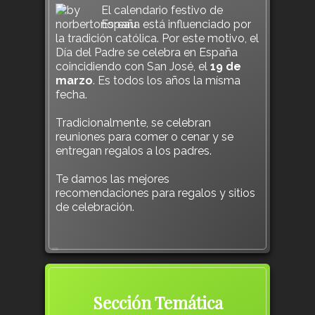
El calendario festivo de
España está influenciado por
la tradición católica. Por este motivo, el
Día del Padre se celebra en España
coincidiendo con San José, el
19 de
marzo
. Es todos los años la mísma
fecha.
Tradicionalmente, se celebran
reuniones para comer o cenar y se
entregan regalos a los padres.
Te damos las mejores
recomendaciones para regalos y sitios
de celebración.
926
Sección Temática