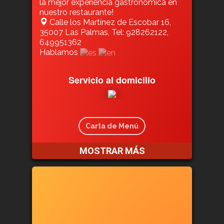
la mejor experiencia gastronómica en
nuestro restaurante!
Calle los Martínez de Escobar 16,
35007 Las Palmas, Tel: 928262122,
649951362
Hablamos
Servicio al domicilio
Carta de Menú
MOSTRAR MÁS