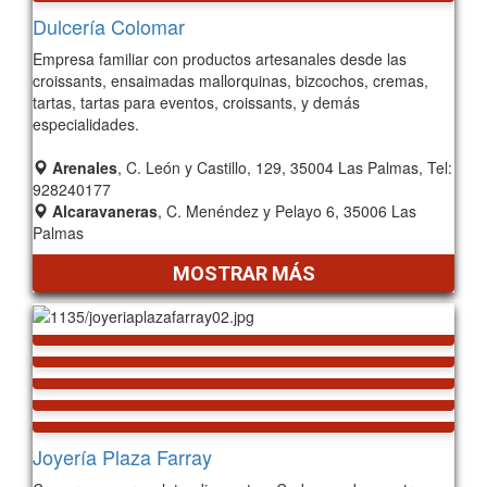
Dulcería Colomar
Empresa familiar con productos artesanales desde las
croissants, ensaimadas mallorquinas, bizcochos, cremas,
tartas, tartas para eventos, croissants, y demás
especialidades.
Arenales
, C. León y Castillo, 129, 35004 Las Palmas, Tel:
928240177
Alcaravaneras
, C. Menéndez y Pelayo 6, 35006 Las
Palmas
MOSTRAR MÁS
Joyería Plaza Farray