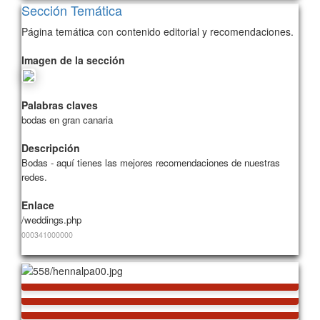
Sección Temática
Página temática con contenido editorial y recomendaciones.
Imagen de la sección
Palabras claves
bodas en gran canaria
Descripción
Bodas - aquí tienes las mejores recomendaciones de nuestras
redes.
Enlace
/weddings.php
000341000
000