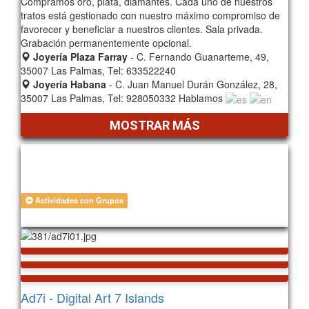
Compramos oro, plata, diamantes. Cada uno de nuestros
tratos está gestionado con nuestro máximo compromiso de
favorecer y beneficiar a nuestros clientes. Sala privada.
Grabación permanentemente opcional.
Joyería Plaza Farray
- C. Fernando Guanarteme, 49,
35007 Las Palmas, Tel: 633522240
Joyería Habana
- C. Juan Manuel Durán González, 28,
35007 Las Palmas, Tel: 928050332 Hablamos
MOSTRAR MÁS
Actividades con Grupos
635
Ad7i - Digital Art 7 Islands