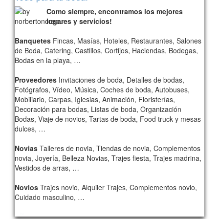
Como siempre, encontramos los mejores
lugares y servicios!
Banquetes
Fincas, Masías, Hoteles, Restaurantes, Salones
de Boda, Catering, Castillos, Cortijos, Haciendas, Bodegas,
Bodas en la playa, …
Proveedores
Invitaciones de boda, Detalles de bodas,
Fotógrafos, Vídeo, Música, Coches de boda, Autobuses,
Mobiliario, Carpas, Iglesias, Animación, Floristerías,
Decoración para bodas, Listas de boda, Organización
Bodas, Viaje de novios, Tartas de boda, Food truck y mesas
dulces, …
Novias
Talleres de novia, Tiendas de novia, Complementos
novia, Joyería, Belleza Novias, Trajes fiesta, Trajes madrina,
Vestidos de arras, …
Novios
Trajes novio, Alquiler Trajes, Complementos novio,
Cuidado masculino, …
342