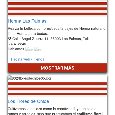
Henna Las Palmas
Realza tu belleza con preciosos tatuajes de Henna natural o
tinta. Henna para bodas.
Calle Angel Guerra 11, 35003 Las Palmas, Tel:
637412249
Hablamos
Página web / Tienda
MOSTRAR MÁS
Los Flores de Chloe
Cultivamos la belleza como la creatividad, ya no solo de
ramos y arreglos, sino que practicamos el
estilismo floral
.