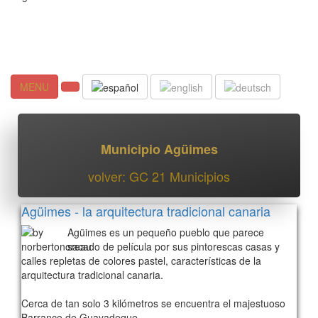
MENU
Municipio Agüimes
volver: GC 21 Municipios
Agüimes - la arquitectura tradicional canaria
Agüimes es un pequeño pueblo que parece
sacado de película por sus pintorescas casas y
calles repletas de colores pastel, características de la
arquitectura tradicional canaria.
Cerca de tan solo 3 kilómetros se encuentra el majestuoso
Barranco de Guayadeque.