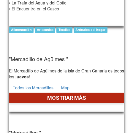
• La Traía del Agua y del Gofio
• El Encuentro en el Casco
963
Alimentación
Artesanías
Textiles
Artículos del hogar
"Mercadillo de Agüimes "
El Mercadillo de Agüimes de la isla de Gran Canaria es todos
los
jueves
!
Todos los Mercadillos
Map
MOSTRAR MÁS
197
"Mercadillos "