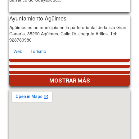
541
Ayuntamiento Agüimes
Agüimes es un municipio en la parte oriental de la isla Gran
Canaria. 35260 Agüimes, Calle Dr. Joaquín Artiles. Tel:
928789980
Web
Turismo
MOSTRAR MÁS