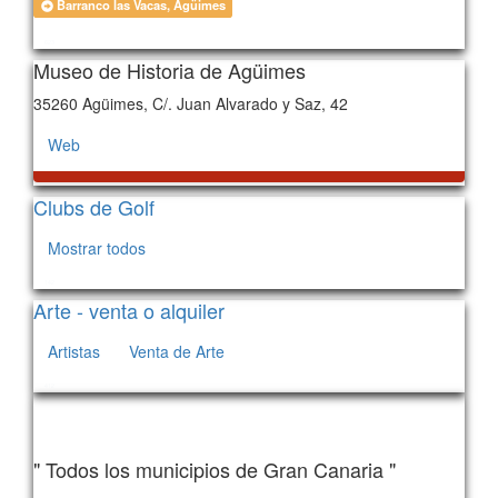
Barranco las Vacas, Agüimes
623
Museo de Historia de Agüimes
35260 Agüimes, C/. Juan Alvarado y Saz, 42
Web
Clubs de Golf
Mostrar todos
142
Arte - venta o alquiler
Artistas
Venta de Arte
412
" Todos los municipios de Gran Canaria "