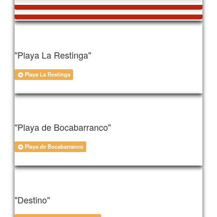
"Playa La Restinga"
Playa La Restinga
1089
"Playa de Bocabarranco"
Playa de Bocabarranco
1090
"Destino"