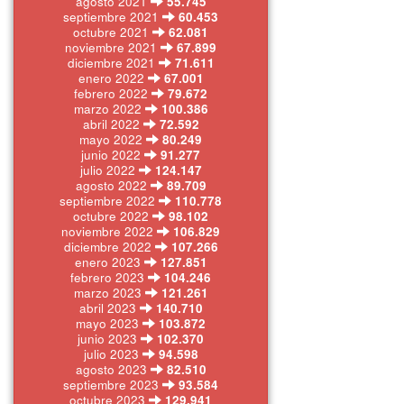
agosto 2021
55.745
septiembre 2021
60.453
octubre 2021
62.081
noviembre 2021
67.899
diciembre 2021
71.611
enero 2022
67.001
febrero 2022
79.672
marzo 2022
100.386
abril 2022
72.592
mayo 2022
80.249
junio 2022
91.277
julio 2022
124.147
agosto 2022
89.709
septiembre 2022
110.778
octubre 2022
98.102
noviembre 2022
106.829
diciembre 2022
107.266
enero 2023
127.851
febrero 2023
104.246
marzo 2023
121.261
abril 2023
140.710
mayo 2023
103.872
junio 2023
102.370
julio 2023
94.598
agosto 2023
82.510
septiembre 2023
93.584
octubre 2023
129.941