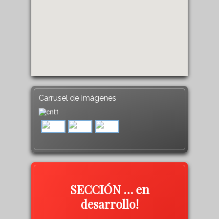
Carrusel de imágenes
SECCIÓN … en
desarrollo!