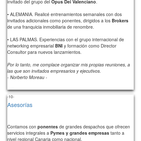
invitado del grupo del
Opus Dei Valenciano
.
• ALEMANIA. Realicé entrenamientos semanales con dos
invitados adicionales como ponentes, dirigidos a los
Brokers
de una franquicia inmobiliaria de renombre.
• LAS PALMAS. Experiencias con el grupo internacional de
networking empresarial
BNI
y formación como Director
Consultor para nuevos lanzamientos.
Por lo tanto, me complace organizar mis propias reuniones, a
las que son invitados empresarios y ejecutivos.
- Norberto Moreau -
1046
-10-
Asesorías
Contamos con
ponentes
de grandes despachos que ofrecen
servicios integrales a
Pymes y grandes empresas
tanto a
nivel regional Canaria como nacional.