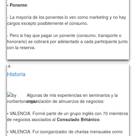
• Ponente
:
- La mayoría de los ponentes lo ven como marketing y no hay
cargos excepto posiblemente el consumo.
- Pero si hay que pagar un ponente (consumo, transporte o
honorario) se cobrará por adelantado a cada participante junto
con la reserva.
1055
-8-
Historia
Algunas de mis experiencias en seminarios y la
organización de almuerzos de negocios:
• VALENCIA. Formé parte de un grupo inglés con 70 miembros
de negocios asociados al
Consulado Británico
.
• VALENCIA. Fui coorganizador de charlas mensuales como