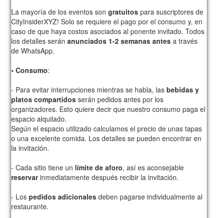
La mayoría de los eventos son
gratuitos
para suscriptores de
CityInsiderXYZ! Solo se requiere el pago por el consumo y, en
caso de que haya costos asociados al ponente invitado. Todos
los detalles serán
anunciados 1-2 semanas antes
a través
de WhatsApp.
• Consumo
:
- Para evitar interrupciones mientras se habla, las
bebidas y
platos compartidos
serán pedidos antes por los
organizadores. Esto quiere decir que nuestro consumo paga el
espacio alquilado.
Según el espacio utilizado calculamos el precio de unas tapas
o una excelente comida. Los detalles se pueden encontrar en
la invitación.
- Cada sitio tiene un
límite de aforo
, así es aconsejable
reservar
inmediatamente después recibir la invitación.
- Los
pedidos adicionales
deben pagarse individualmente al
restaurante.