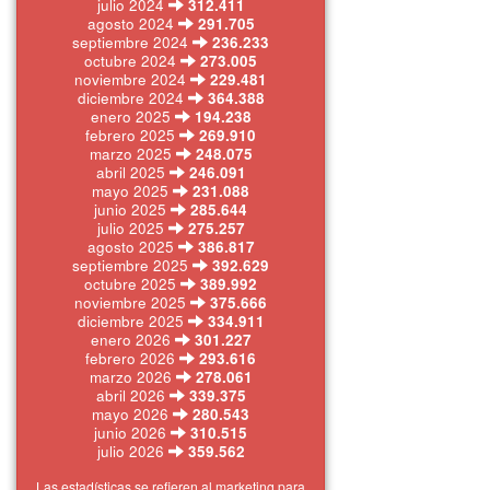
julio 2024
312.411
agosto 2024
291.705
septiembre 2024
236.233
octubre 2024
273.005
noviembre 2024
229.481
diciembre 2024
364.388
enero 2025
194.238
febrero 2025
269.910
marzo 2025
248.075
abril 2025
246.091
mayo 2025
231.088
junio 2025
285.644
julio 2025
275.257
agosto 2025
386.817
septiembre 2025
392.629
octubre 2025
389.992
noviembre 2025
375.666
diciembre 2025
334.911
enero 2026
301.227
febrero 2026
293.616
marzo 2026
278.061
abril 2026
339.375
mayo 2026
280.543
junio 2026
310.515
julio 2026
359.562
Las estadísticas se refieren al marketing para