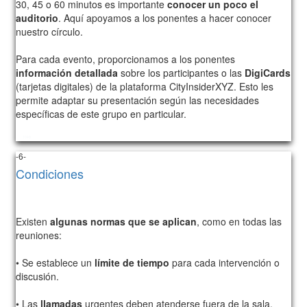
30, 45 o 60 minutos es importante
conocer un poco el
auditorio
. Aquí apoyamos a los ponentes a hacer conocer
nuestro círculo.
Para cada evento, proporcionamos a los ponentes
información detallada
sobre los participantes o las
DigiCards
(tarjetas digitales) de la plataforma CityInsiderXYZ. Esto les
permite adaptar su presentación según las necesidades
específicas de este grupo en particular.
1048
-6-
Condiciones
Existen
algunas normas que se aplican
, como en todas las
reuniones:
• Se establece un
límite de tiempo
para cada intervención o
discusión.
• Las
llamadas
urgentes deben atenderse fuera de la sala.