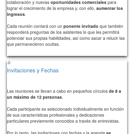
colaboración y nuevas
oportunidades comerciales
para
lograr el crecimiento de la empresa y, con ello,
aumentar los
ingresos
.
Cada reunión contará con un
ponente invitado
que también
responderá preguntas de los asistentes lo que les permitirá
potenciar sus propias habilidades, así como sacar a relucir las
que permanecieron ocultas.
1050
-2-
Invitaciones y Fechas
Las reuniones se llevan a cabo en pequeños círculos
de 8 a
un máximo de 12 personas
.
Cada participante es seleccionado individualmente en función
de sus características profesionales y dedicaciones
particulares previamente conocidos a través de entrevistas.
Por lo tanto, las invitaciones con fechas y la agenda
se