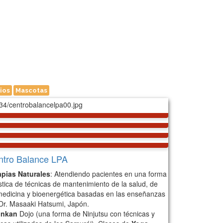
ios
Mascotas
ntro Balance LPA
apias Naturales
: Atendiendo pacientes en una forma
stica de técnicas de mantenimiento de la salud, de
medicina y bioenergética basadas en las enseñanzas
 Dr. Masaaki Hatsumi, Japón.
inkan
Dojo (una forma de Ninjutsu con técnicas y