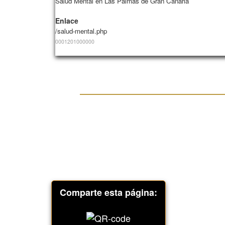
Salud Mental en Las Palmas de Gran Canaria
Enlace
/salud-mental.php
0001201000
000
Comparte esta página: