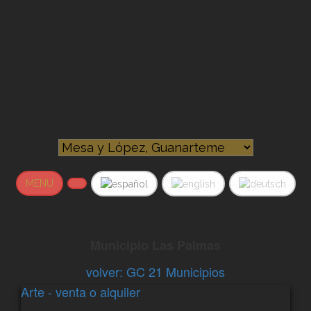
MENU
Municipio Las Palmas
volver: GC 21 Municipios
Arte - venta o alquiler