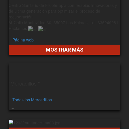
Centro Sanitario de Fisioterapia con terapias innovadoras y
de última generación para optimizar el proceso de
recuperación.
Calle Montevideo 60, 35007 Las Palmas, Tel: 636249281
Hablamos
Página web
MOSTRAR MÁS
"Mercadillos "
Todos los Mercadillos
208