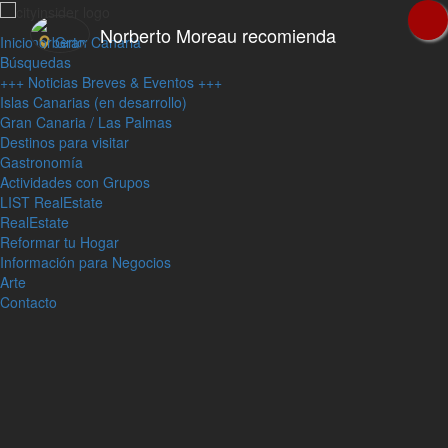
Norberto Moreau recomienda
Inicio
Gran Canaria
Búsquedas
+++ Noticias Breves & Eventos +++
Islas Canarias (en desarrollo)
Gran Canaria / Las Palmas
Destinos para visitar
Gastronomía
Actividades con Grupos
LIST RealEstate
RealEstate
Reformar tu Hogar
Información para Negocios
Arte
Contacto