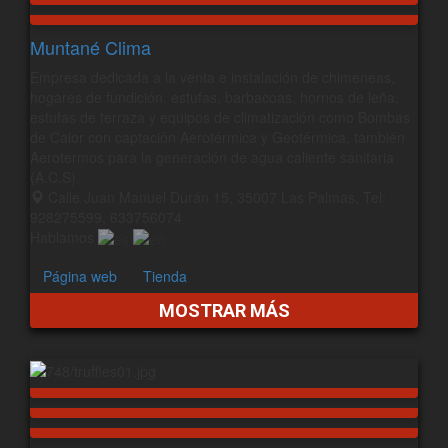
Muntané Clima
Empresa dedicada a la venta e instalación de chimeneas,
hogares de fundición, estufas, barbacoas, hornos de leña,
estufas de terraza y equipos de climatización como Bombas
de Calor con captación Aerotérmica y Geotérmica, también
Aerotermos para la generación de agua caliente sanitaria
(A.C.S).
Calle Juan Manuel Durán 15, 35007 Las Palmas, Tel:
928275599, 633756074
Hablamos
Página web
Tienda
MOSTRAR MÁS