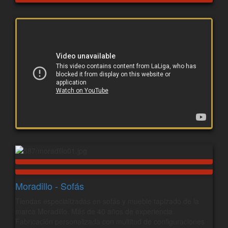
Moradillo - Sofás
Tiendas especializadas en sofás y mueble tapizado de la
marca Moradillo. Más de 40 años de experiencia.
Fabricación personalizada con multitud de configuraciones