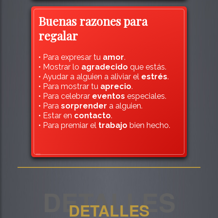
Buenas razones para
regalar
• Para expresar tu
amor
.
• Mostrar lo
agradecido
que estás.
• Ayudar a alguien a aliviar el
estrés
.
• Para mostrar tu
aprecio
.
• Para celebrar
eventos
especiales.
• Para
sorprender
a alguien.
• Estar en
contacto
.
• Para premiar el
trabajo
bien hecho.
899
DETALLES
DETALLES