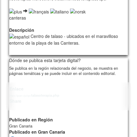
canteras
Descripción
Centro de talaso - ubicados en el maravilloso
entorno de la playa de las Canteras.
329/card00/1
Dónde se publica esta tarjeta digital?
Se publica en la región relacionada del negocio, se muestra en
páginas temáticas y se puede incluir en el contenido editorial.
Enlace
talasoterapia.php
https://gcan.xyz/go/
Share
Publicado en Región
Gran Canaria
Publicado en Gran Canaria