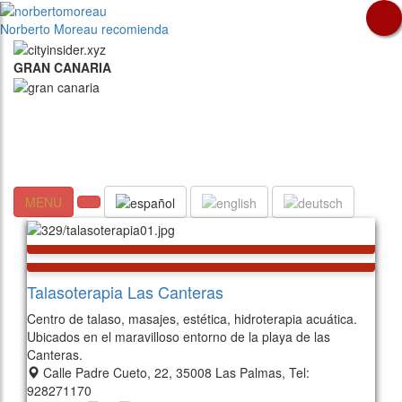
Norberto Moreau recomienda
GRAN CANARIA
MENU
Talasoterapia Las Canteras
Centro de talaso, masajes, estética, hidroterapia acuática.
Ubicados en el maravilloso entorno de la playa de las
Canteras.
Calle Padre Cueto, 22, 35008 Las Palmas, Tel:
928271170