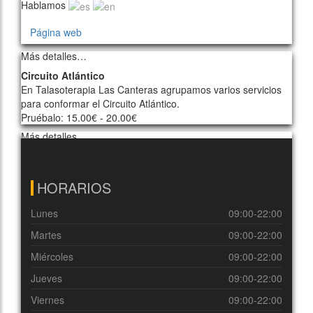
Hablamos
Página web
Más detalles…
Circuito Atlántico
En Talasoterapia Las Canteras agrupamos varios servicios
para conformar el Circuito Atlántico.
Pruébalo: 15.00€ - 20.00€
Más detalles…
HORARIOS
Lunes
09:00-22:00
Martes
09:00-22:00
Miércoles
09:00-22:00
Jueves
09:00-22:00
Viernes
09:00-22:00