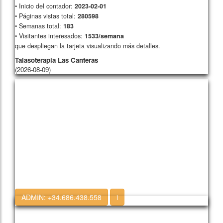
• Inicio del contador:
2023-02-01
• Páginas vistas total:
280598
• Semanas total:
183
• Visitantes interesados:
1533/semana
que despliegan la tarjeta visualizando más detalles.
Talasoterapia Las Canteras
(2026-08-09)
ADMIN:
+34.686.438.558
i