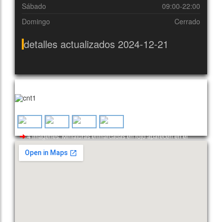
Sábado
09:00-22:00
Domingo
Cerrado
detalles actualizados 2024-12-21
Imágenes aleatorias utilizadas para este cliente
4 imágenes. Miniaturas enmarcadas en rojo aparecen en el
encabezado.