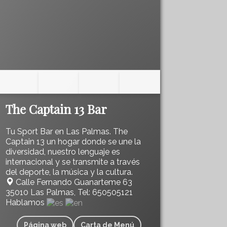
The Captain 13 Bar
Tu Sport Bar en Las Palmas. The
Captain 13 un hogar donde se une la
diversidad, nuestro lenguaje es
internacional y se transmite a través
del deporte, la música y la cultura.
Calle Fernando Guanarteme 63
35010 Las Palmas, Tel: 650505121
Hablamos
Página web
Carta de Menú