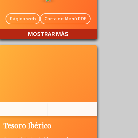
Página web
Carta de Menú PDF
MOSTRAR MÁS
Tesoro Ibérico