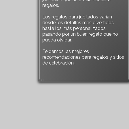
regalos.
Los regalos para jubilados varían
desde los detalles más divertidos
hasta los más personalizados,
pasando por un buen regalo que no
pueda olvidar.
Te damos las mejores
recomendaciones para regalos y sitios
de celebración.
916