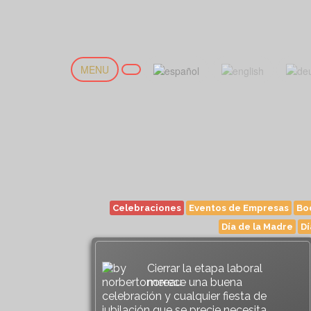
MENU
Celebraciones
Eventos de Empresas
Bo
Día de la Madre
Dí
Cierrar la etapa laboral
merece una buena
celebración y cualquier fiesta de
jubilación que se precie necesita