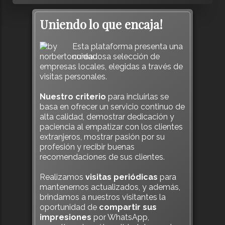
Uniendo lo que encaja!
Esta plataforma presenta una
cuidadosa selección de
empresas locales, elegidas a través de
visitas personales.
Nuestro criterio
para incluirlas se
basa en ofrecer un servicio continuo de
alta calidad, demostrar dedicación y
paciencia al empatizar con los clientes
extranjeros, mostrar pasión por su
profesión y recibir buenas
recomendaciones de sus clientes.
Realizamos
visitas periódicas
para
mantenernos actualizados, y además,
brindamos a nuestros visitantes la
oportunidad de
compartir sus
impresiones
por WhatsApp,