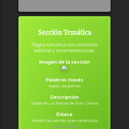
272
Sección Temática
Página temática con contenido
editorial y recomendaciones.
Imagen de la sección
Palabras claves
expats, las palmas
Descripción
Expats en Las Palmas de Gran Canaria
Enlace
/expats-las-palmas-gran-canaria.php
000395000
2164000