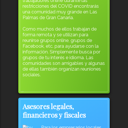
trabajadores online durante las
restricciones del COVID encontrarás
una comunidad muy grande en Las
Palmas de Gran Canaria.
Como muchos de ellos trabajan de
forma remota y se utilizan para
reunirse grupos online, grupos de
Facebook, etc. para ayudarse con la
información. Simplemente busca por
grupos de tu interés e idioma. Las
comunidades son amigables y algunas
de ellas también organizan reuniones
sociales.
437
Asesores legales,
financieros y fiscales
Para los empresarios locales