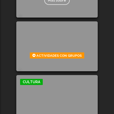
Más sobre
1056
ACTIVIDADES CON GRUPOS
635
CULTURA