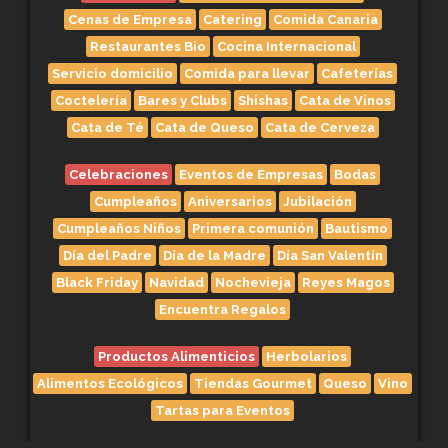
Cenas de Empresa
Catering
Comida Canaria
Restaurantes Bio
Cocina Internacional
Servicio domicilio
Comida para llevar
Cafeterías
Coctelería
Bares y Clubs
Shishas
Cata de Vinos
Cata de Té
Cata de Queso
Cata de Cerveza
Celebraciones
Eventos de Empresas
Bodas
Cumpleaños
Aniversarios
Jubilación
Cumpleaños Niños
Primera comunión
Bautismo
Día del Padre
Día de la Madre
Día San Valentín
Black Friday
Navidad
Nochevieja
Reyes Magos
Encuentra Regalos
Productos Alimenticios
Herbolarios
Alimentos Ecológicos
Tiendas Gourmet
Queso
Vino
Tartas para Eventos