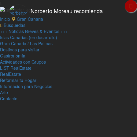
Norberto Moreau recomienda
Inicio
Gran Canaria
Búsquedas
+++ Noticias Breves & Eventos +++
Islas Canarias (en desarrollo)
Gran Canaria / Las Palmas
Destinos para visitar
Gastronomía
Actividades con Grupos
LIST RealEstate
RealEstate
Reformar tu Hogar
Información para Negocios
Arte
Contacto