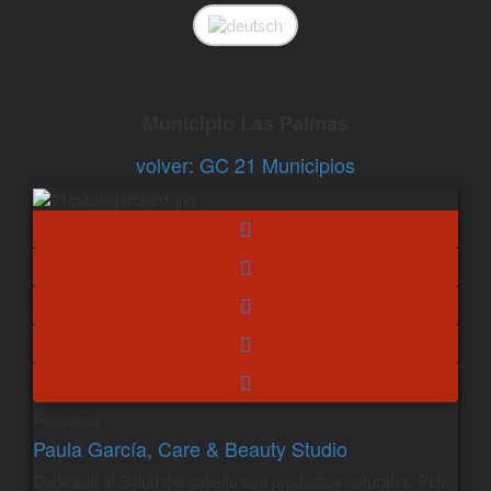
Municipio Las Palmas
volver: GC 21 Municipios
Peluquería
Paula García, Care & Beauty Studio
Dedicada al Salud del cabello con productos naturales. Pide