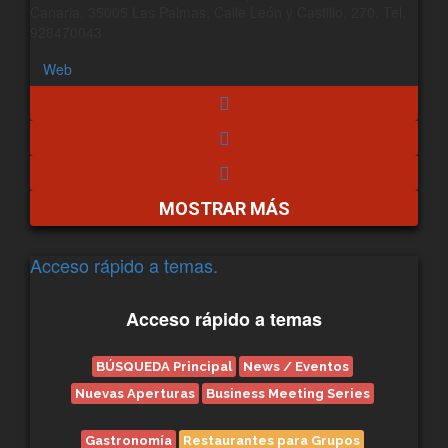
Canaria. 35005 Las Palmas, Calle León y Castillo, 270. Tel.
928470043
Web
MOSTRAR MÁS
Acceso rápido a temas.
Acceso rápido a temas
BÚSQUEDA Principal
News / Eventos
Nuevas Aperturas
Business Meeting Series
Gastronomía
Restaurantes para Grupos