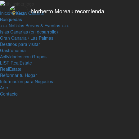
Norberto Moreau recomienda
Inicio
Gran Canaria
Búsquedas
+++ Noticias Breves & Eventos +++
Islas Canarias (en desarrollo)
Gran Canaria / Las Palmas
Destinos para visitar
Gastronomía
Actividades con Grupos
LIST RealEstate
RealEstate
Reformar tu Hogar
Información para Negocios
Arte
Contacto