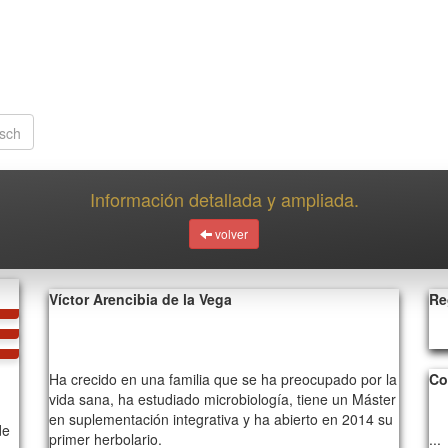
Información detallada y ampliada.
volver
Víctor Arencibia de la Vega
Re
Ha crecido en una familia que se ha preocupado por la
Co
vida sana, ha estudiado microbiología, tiene un Máster
en suplementación integrativa y ha abierto en 2014 su
de
primer herbolario.
...