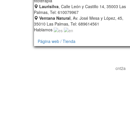
fitoterapia
Laurisilva
, Calle León y Castillo 14, 35003 Las
Palmas, Tel: 610079967
Ventana Natural
, Av. José Mesa y López, 45,
35010 Las Palmas, Tel: 689614561
Hablamos
Página web / Tienda