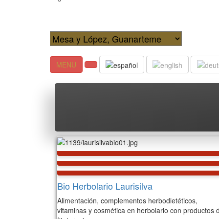
MENU
Bio Herbolario Laurisilva
Alimentación, complementos herbodietéticos,
vitaminas y cosmética en herbolario con productos 