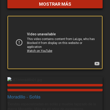
MOSTRAR MÁS
Moradillo - Sofás
Tiendas especializadas en sofás y mueble tapizado de la
marca Moradillo. Más de 40 años de experiencia.