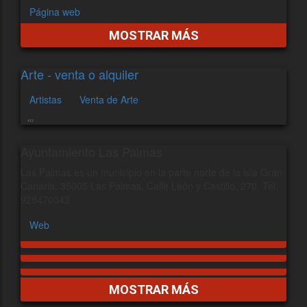
Página web
MOSTRAR MÁS
Arte - venta o alquiler
Artistas
Venta de Arte
412
Ayuntamiento Las Palmas
Las Palmas es un municipio en la parte norte de la isla Gran
Canaria. 35005 Las Palmas, Calle León y Castillo, 270. Tel.
928470043
Web
MOSTRAR MÁS