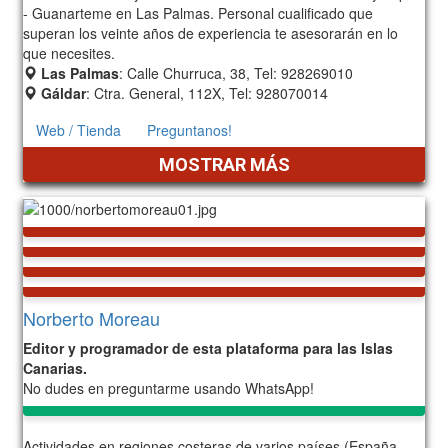
- Guanarteme en Las Palmas. Personal cualificado que
superan los veinte años de experiencia te asesorarán en lo
que necesites.
Las Palmas
: Calle Churruca, 38, Tel: 928269010
Gáldar
: Ctra. General, 112X, Tel: 928070014
Web / Tienda
Preguntanos!
MOSTRAR MÁS
Norberto Moreau
Editor y programador de esta plataforma para las Islas
Canarias.
No dudes en preguntarme usando WhatsApp!
Actividades en regiones costeras de varios países (España,