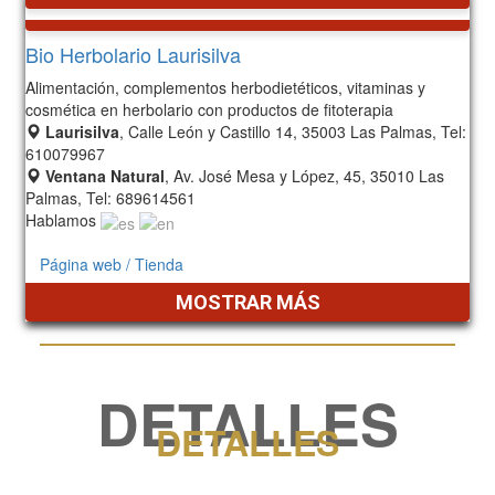
Bio Herbolario Laurisilva
Alimentación, complementos herbodietéticos, vitaminas y
cosmética en herbolario con productos de fitoterapia
Laurisilva
, Calle León y Castillo 14, 35003 Las Palmas, Tel:
610079967
Ventana Natural
, Av. José Mesa y López, 45, 35010 Las
Palmas, Tel: 689614561
Hablamos
Página web / Tienda
MOSTRAR MÁS
DETALLES
DETALLES