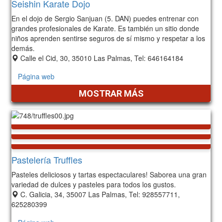
Seishin Karate Dojo
En el dojo de Sergio Sanjuan (5. DAN) puedes entrenar con
grandes profesionales de Karate. Es también un sitio donde
niños aprenden sentirse seguros de sí mismo y respetar a los
demás.
Calle el Cid, 30, 35010 Las Palmas, Tel: 646164184
Página web
MOSTRAR MÁS
Pastelería Truffles
Pasteles deliciosos y tartas espectaculares! Saborea una gran
variedad de dulces y pasteles para todos los gustos.
C. Galicia, 34, 35007 Las Palmas, Tel: 928557711,
625280399