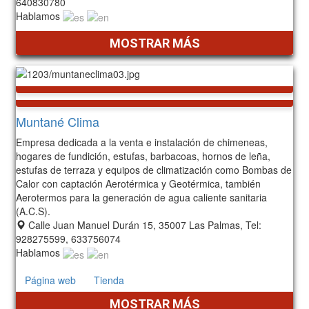
640830780
Hablamos
MOSTRAR MÁS
Muntané Clima
Empresa dedicada a la venta e instalación de chimeneas,
hogares de fundición, estufas, barbacoas, hornos de leña,
estufas de terraza y equipos de climatización como Bombas de
Calor con captación Aerotérmica y Geotérmica, también
Aerotermos para la generación de agua caliente sanitaria
(A.C.S).
Calle Juan Manuel Durán 15, 35007 Las Palmas, Tel:
928275599, 633756074
Hablamos
Página web
Tienda
MOSTRAR MÁS