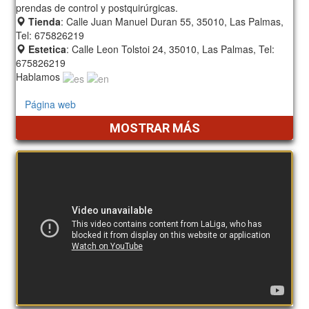
prendas de control y postquirúrgicas.
Tienda
: Calle Juan Manuel Duran 55, 35010, Las Palmas,
Tel: 675826219
Estetica
: Calle Leon Tolstoi 24, 35010, Las Palmas, Tel:
675826219
Hablamos
Página web
MOSTRAR MÁS