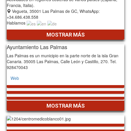
Francia, Italia).
Vegueta, 35001 Las Palmas de GC, WhatsApp:
+34.686.438.558
Hablamos
MOSTRAR MÁS
Ayuntamiento Las Palmas
Las Palmas es un municipio en la parte norte de la isla Gran
Canaria. 35005 Las Palmas, Calle León y Castillo, 270. Tel.
928470043
Web
MOSTRAR MÁS