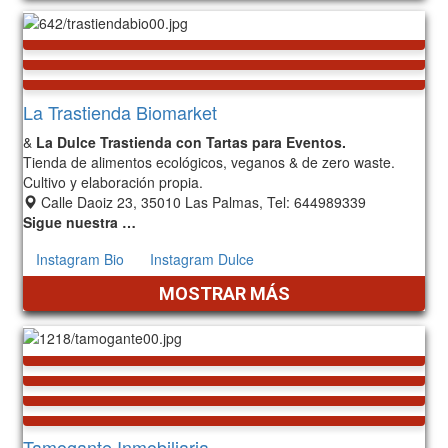
La Trastienda Biomarket
&
La Dulce Trastienda con Tartas para Eventos.
Tienda de alimentos ecológicos, veganos & de zero waste.
Cultivo y elaboración propia.
Calle Daoiz 23, 35010 Las Palmas, Tel: 644989339
Sigue nuestra …
Instagram Bio
Instagram Dulce
MOSTRAR MÁS
Tamogante Inmobiliaria