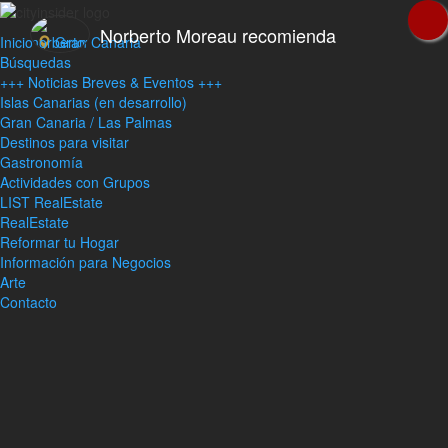
Norberto Moreau recomienda
Inicio
Gran Canaria
Búsquedas
+++ Noticias Breves & Eventos +++
Islas Canarias (en desarrollo)
Gran Canaria / Las Palmas
Destinos para visitar
Gastronomía
Actividades con Grupos
LIST RealEstate
RealEstate
Reformar tu Hogar
Información para Negocios
Arte
Contacto