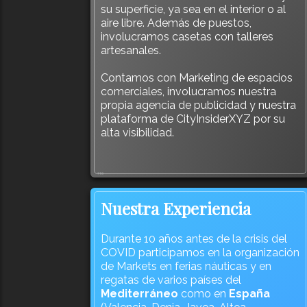
su superficie, ya sea en el interior o al
aire libre. Además de puestos,
involucramos casetas con talleres
artesanales.
Contamos con Marketing de espacios
comerciales, involucramos nuestra
propia agencia de publicidad y nuestra
plataforma de CityInsiderXYZ por su
alta visibilidad.
718
Nuestra Experiencia
Durante 10 años antes de la crisis del
COVID participamos en la organización
de Markets en ferias náuticas y en
regatas de varios países del
Mediterráneo
como en
España