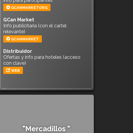
Info para participantes
GCANMARKETORG
GCan Market
Info publicitaria (con el cartel
relevante)
GCANMARKET
Distribuidor
Ofertas y info para hoteles (acceso
con clave)
WEB
1118
"Mercadillos "