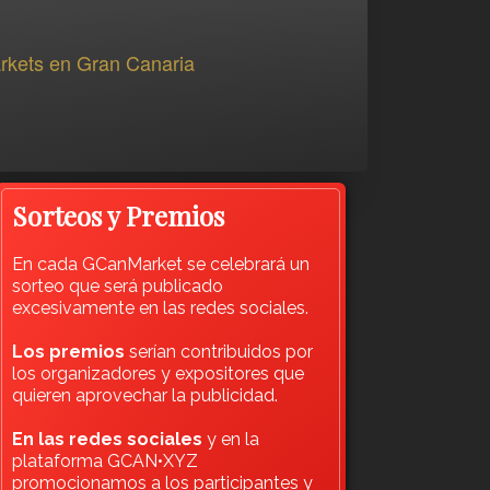
arkets en Gran Canaria
Sorteos y Premios
En cada GCanMarket se celebrará un
sorteo que será publicado
excesivamente en las redes sociales.
Los premios
serían contribuidos por
los organizadores y expositores que
quieren aprovechar la publicidad.
En las redes sociales
y en la
plataforma GCAN•XYZ
promocionamos a los participantes y