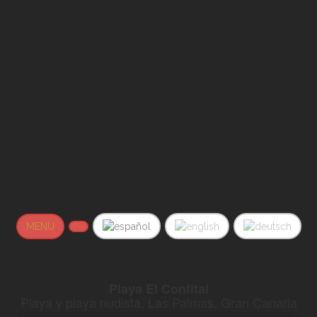
MENU
Playa El Confital
Playa y playa nudista, Las Palmas, Gran Canaria