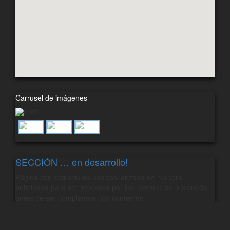
Carrusel de imágenes
SECCIÓN … en desarrollo!
Página con estructuras básicas lanzada de manera
anticipada para ser indexada por los motores de búsqueda
antes de ser completada con contenido.
Palabras claves
playa el confital, las palmas, playa nudista