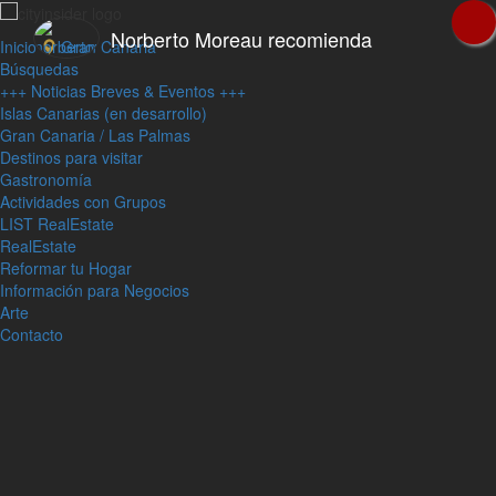
Norberto Moreau recomienda
Inicio
Gran Canaria
Búsquedas
+++ Noticias Breves & Eventos +++
Islas Canarias (en desarrollo)
Gran Canaria / Las Palmas
Destinos para visitar
Gastronomía
Actividades con Grupos
LIST RealEstate
RealEstate
Reformar tu Hogar
Información para Negocios
Arte
Contacto