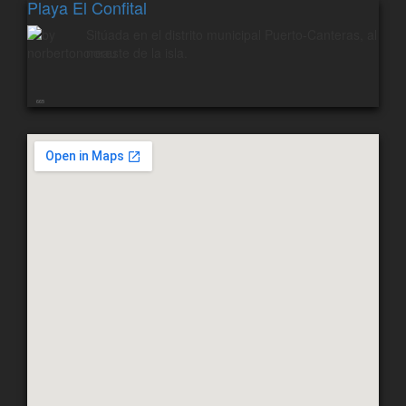
Playa El Confital
Sitúada en el distrito municipal Puerto-Canteras, al
noreste de la isla.
665