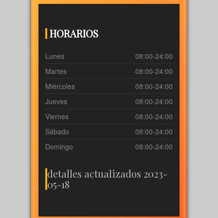
HORARIOS
Lunes
08:00-24:00
Martes
08:00-24:00
Miércoles
08:00-24:00
Jueves
08:00-24:00
Viernes
08:00-24:00
Sábado
08:00-24:00
Domingo
08:00-24:00
detalles actualizados 2023-
05-18