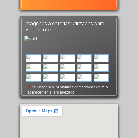
Imágenes aleatorias utilizadas para
este cliente
15 imágenes. Miniaturas enmarcadas en rojo
aparecen en el encabezado.