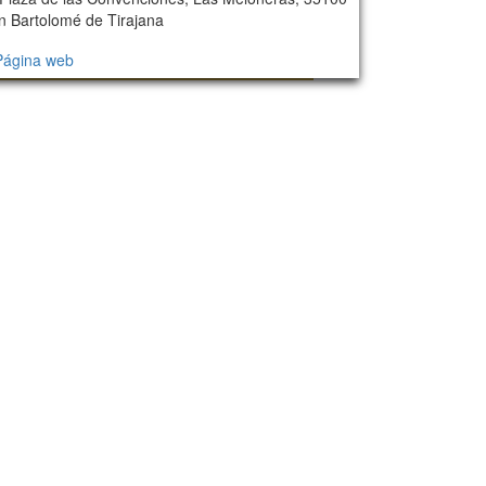
n Bartolomé de Tirajana
Página web