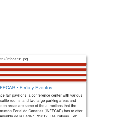
FECAR • Feria y Eventos
de fair pavilions, a conference center with various
rsatile rooms, and two large parking areas and
rden areas are some of the attractions that the
titución Ferial de Canarias (INFECAR) has to offer.
Avenida de la Feria 1, 35012, Las Palmas, Tel: