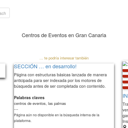
Centros de Eventos en Gran Canaria
Acceso rápido a temas
… te podría interesar también
SECCIÓN … en desarrollo!
Página con estructuras básicas lanzada de manera
anticipada para ser indexada por los motores de
búsqueda antes de ser completada con contenido.
IN
Palabras claves
centros de eventos, las palmas
Tra
---
ve
Página aún no disponible en la búsqueda interna de la
ga
plataforma.
Ins