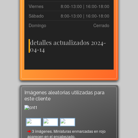
Viernes
8:00-13:00 | 16:00-18:00
Sábado
8:00-13:00 | 16:00-18:00
Domingo
Cerrado
detalles actualizados 2024-
04-14
Imágenes aleatorias utilizadas para
este cliente
3 imágenes. Miniaturas enmarcadas en rojo
aparecen en el encabezado.