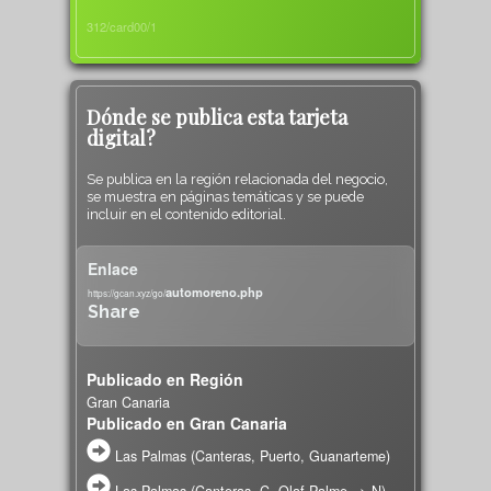
312/card00/1
Dónde se publica esta tarjeta
digital?
Se publica en la región relacionada del negocio,
se muestra en páginas temáticas y se puede
incluir en el contenido editorial.
Enlace
automoreno.php
https://gcan.xyz/go/
Share
Publicado en Región
Gran Canaria
Publicado en Gran Canaria
Las Palmas (Canteras, Puerto, Guanarteme)