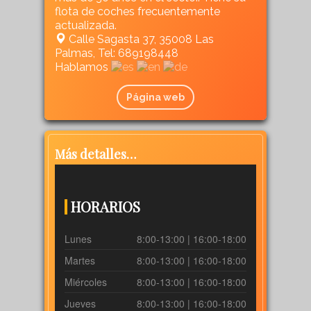
flota de coches frecuentemente
actualizada.
Calle Sagasta 37, 35008 Las
Palmas, Tel: 689198448
Hablamos
Página web
Más detalles…
HORARIOS
Lunes
8:00-13:00 | 16:00-18:00
Martes
8:00-13:00 | 16:00-18:00
Miércoles
8:00-13:00 | 16:00-18:00
Jueves
8:00-13:00 | 16:00-18:00