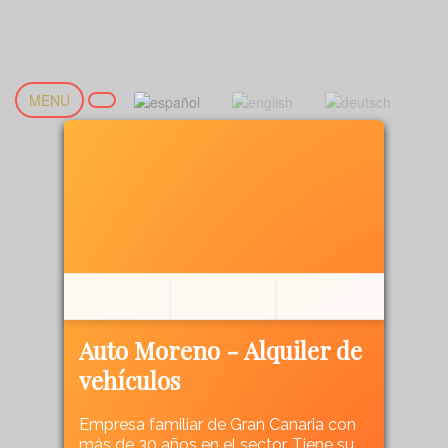
MENU
Auto Moreno - Alquiler de
vehículos
Empresa familiar de Gran Canaria con
más de 30 años en el sector. Tiene su