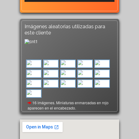
Imágenes aleatorias utilizadas para
este cliente
16 imágenes. Miniaturas enmarcadas en rojo
aparecen en el encabezado.