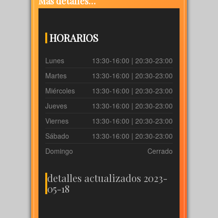
Más detalles…
HORARIOS
Lunes
13:30-16:00 | 20:30-23:00
Martes
13:30-16:00 | 20:30-23:00
Miércoles
13:30-16:00 | 20:30-23:00
Jueves
13:30-16:00 | 20:30-23:00
Viernes
13:30-16:00 | 20:30-23:00
Sábado
13:30-16:00 | 20:30-23:00
Domingo
Cerrado
detalles actualizados 2023-
05-18