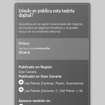
Dónde se publica esta tarjeta
digital?
Se publica en la región relacionada del negocio,
se muestra en páginas temáticas y se puede
incluir en el contenido editorial.
Enlace
maraca.php
https://gcan.xyz/go/
Share
Publicado en Región
Gran Canaria
Publicado en Gran Canaria
Las Palmas (Canteras, Puerto, Guanarteme)
Las Palmas (Canteras, C. Olaf Palme => N)
Aparece también en