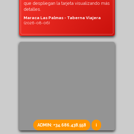
que despliegan la tarjeta visualizando más
detalles.
Maraca Las Palmas - Taberna Viajera
(2026-08-06)
ADMIN:
+34.686.438.558
i