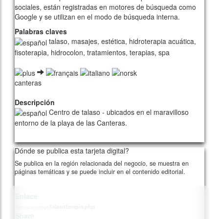
sociales, están registradas en motores de búsqueda como
Google y se utilizan en el modo de búsqueda interna.
Palabras claves
talaso, masajes, estética, hidroterapia acuática,
fisoterapia, hidrocolon, tratamientos, terapias, spa
canteras
Descripción
Centro de talaso - ubicados en el maravilloso
entorno de la playa de las Canteras.
329/card00/1
Dónde se publica esta tarjeta digital?
Se publica en la región relacionada del negocio, se muestra en
páginas temáticas y se puede incluir en el contenido editorial.
Enlace
talasoterapia.php
https://gcan.xyz/go/
Share