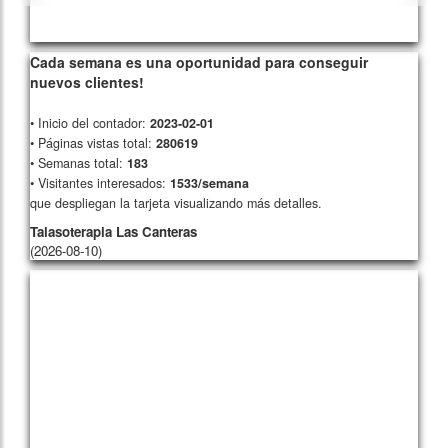
329/card15/
280619
Cada semana es una oportunidad para conseguir
nuevos clientes!
• Inicio del contador:
2023-02-01
• Páginas vistas total:
280619
• Semanas total:
183
• Visitantes interesados:
1533/semana
que despliegan la tarjeta visualizando más detalles.
Talasoterapia Las Canteras
(2026-08-10)