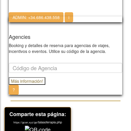
ADMIN:
+34.686.438.558
i
Agencies
Booking y detalles de reserva para agencias de viajes,
incentivos o eventos. Utilice su código de la agencia.
?
Comparte esta página:
talasoterapia.php
https://gcan.xyz/go/