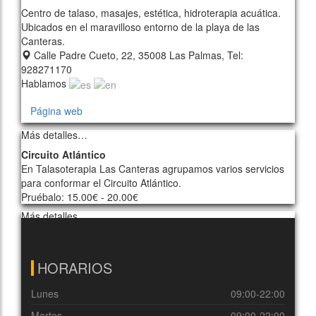
Centro de talaso, masajes, estética, hidroterapia acuática.
Ubicados en el maravilloso entorno de la playa de las
Canteras.
Calle Padre Cueto, 22, 35008 Las Palmas, Tel:
928271170
Hablamos
Página web
Más detalles…
Circuito Atlántico
En Talasoterapia Las Canteras agrupamos varios servicios
para conformar el Circuito Atlántico.
Pruébalo: 15.00€ - 20.00€
Más detalles…
HORARIOS
Lunes
09:00-22:00
Martes
09:00-22:00