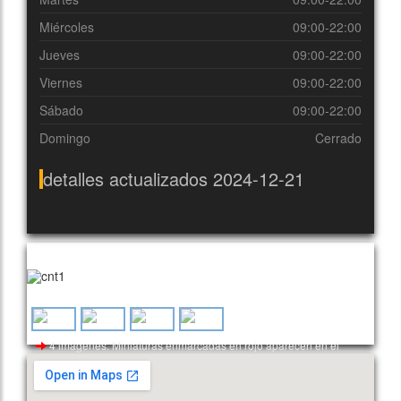
Miércoles
09:00-22:00
Jueves
09:00-22:00
Viernes
09:00-22:00
Sábado
09:00-22:00
Domingo
Cerrado
detalles actualizados 2024-12-21
Imágenes aleatorias utilizadas para este cliente
4 imágenes. Miniaturas enmarcadas en rojo aparecen en el
encabezado.