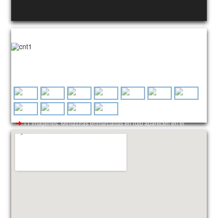
Imágenes aleatorias utilizadas para este cliente
11 imágenes. Miniaturas enmarcadas en rojo aparecen en el
encabezado.