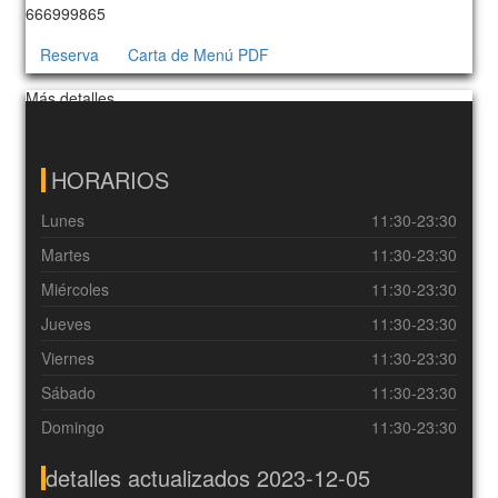
666999865
Reserva
Carta de Menú PDF
Más detalles…
HORARIOS
Lunes
11:30-23:30
Martes
11:30-23:30
Miércoles
11:30-23:30
Jueves
11:30-23:30
Viernes
11:30-23:30
Sábado
11:30-23:30
Domingo
11:30-23:30
detalles actualizados 2023-12-05