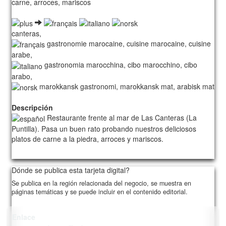
carne, arroces, mariscos
canteras,
gastronomie marocaine, cuisine marocaine, cuisine
arabe,
gastronomia marocchina, cibo marocchino, cibo
arabo,
marokkansk gastronomi, marokkansk mat, arabisk mat
Descripción
Restaurante frente al mar de Las Canteras (La
Puntilla). Pasa un buen rato probando nuestros deliciosos
platos de carne a la piedra, arroces y mariscos.
1009/card00/1
Dónde se publica esta tarjeta digital?
Se publica en la región relacionada del negocio, se muestra en
páginas temáticas y se puede incluir en el contenido editorial.
Enlace