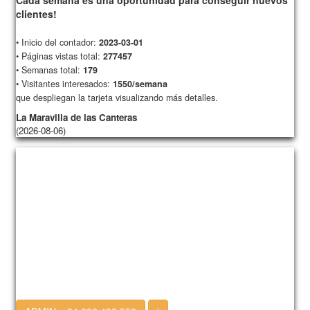
Cada semana es una oportunidad para conseguir nuevos
clientes!
• Inicio del contador:
2023-03-01
• Páginas vistas total:
277457
• Semanas total:
179
• Visitantes interesados:
1550/semana
que despliegan la tarjeta visualizando más detalles.
La Maravilla de las Canteras
(2026-08-06)