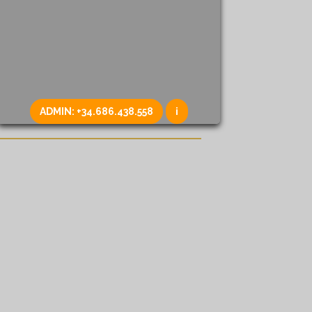
ADMIN:
+34.686.438.558
i