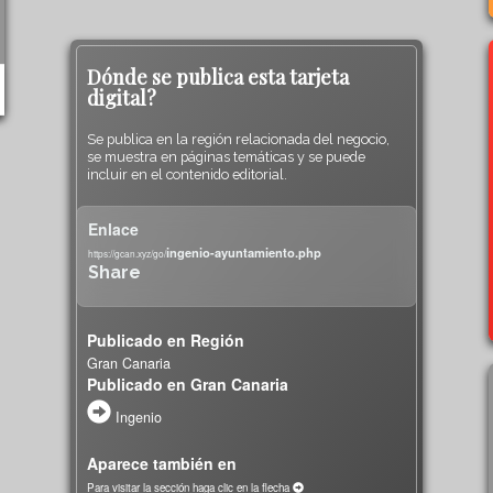
Dónde se publica esta tarjeta
digital?
Se publica en la región relacionada del negocio,
se muestra en páginas temáticas y se puede
incluir en el contenido editorial.
Enlace
ingenio-ayuntamiento.php
https://gcan.xyz/go/
Share
Publicado en Región
Gran Canaria
Publicado en Gran Canaria
Ingenio
Aparece también en
Para visitar la sección haga clic en la flecha