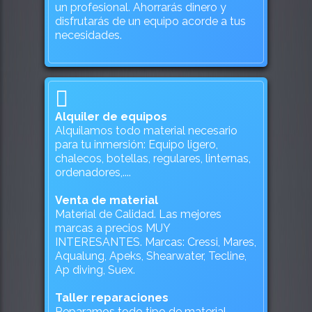
un profesional. Ahorrarás dinero y
disfrutarás de un equipo acorde a tus
necesidades.
Alquiler de equipos
Alquilamos todo material necesario
para tu inmersión: Equipo ligero,
chalecos, botellas, regulares, linternas,
ordenadores,....
Venta de material
Material de Calidad. Las mejores
marcas a precios MUY
INTERESANTES. Marcas: Cressi, Mares,
Aqualung, Apeks, Shearwater, Tecline,
Ap diving, Suex.
Taller reparaciones
Reparamos todo tipo de material,