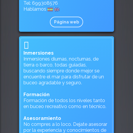
Tel: 699308576
Hablamos
Página web
Inmersiones
Inmersiones diurnas, nocturnas, de
tierra o barco, todas guiadas,
buscando siempre donde mejor se
encuentre el mar para disfrutar de un
buceo agradable y seguro.
Formación
Formación de todos los niveles tanto
en buceo recreativo como en técnico.
Asesoramiento
No compres a lo loco. Dejate asesorar
por la experiencia y conocimientos de