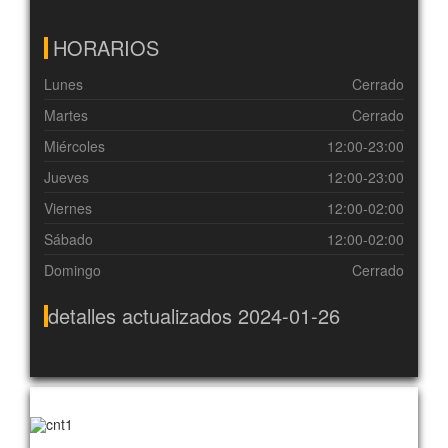
HORARIOS
Lunes
Cerrado
Martes
Cerrado
Miércoles
12:00-23:00
Jueves
12:00-23:00
Viernes
12:00-02:00
Sábado
12:00-02:00
Domingo
Cerrado
detalles actualizados 2024-01-26
Imágenes aleatorias utilizadas para este cliente