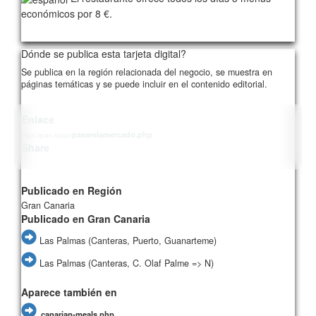
económicos por 8 €.
349/card00/1
Dónde se publica esta tarjeta digital?
Se publica en la región relacionada del negocio, se muestra en
páginas temáticas y se puede incluir en el contenido editorial.
Enlace
pasarelamercado.php
https://gcan.xyz/go/
Share
Publicado en Región
Gran Canaria
Publicado en Gran Canaria
Las Palmas (Canteras, Puerto, Guanarteme)
Las Palmas (Canteras, C. Olaf Palme => N)
Aparece también en
canarian-meals.php