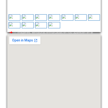
11 imágenes. Miniaturas enmarcadas en rojo aparecen en el
encabezado.