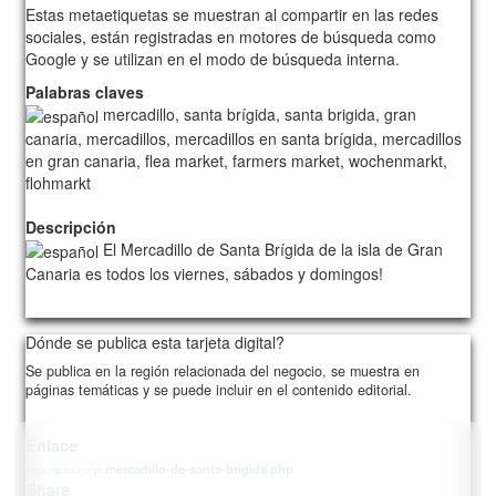
Estas metaetiquetas se muestran al compartir en las redes
sociales, están registradas en motores de búsqueda como
Google y se utilizan en el modo de búsqueda interna.
Palabras claves
mercadillo, santa brígida, santa brigida, gran
canaria, mercadillos, mercadillos en santa brígida, mercadillos
en gran canaria, flea market, farmers market, wochenmarkt,
flohmarkt
Descripción
El Mercadillo de Santa Brígida de la isla de Gran
Canaria es todos los viernes, sábados y domingos!
210/card00/1
Dónde se publica esta tarjeta digital?
Se publica en la región relacionada del negocio, se muestra en
páginas temáticas y se puede incluir en el contenido editorial.
Enlace
mercadillo-de-santa-brigida.php
https://gcan.xyz/go/
Share