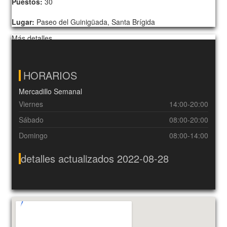
Puestos:
30
Lugar:
Paseo del Guinigüada, Santa Brígida
Más detalles…
HORARIOS
Mercadillo Semanal
Viernes
14:00-20:00
Sábado
08:00-20:00
Domingo
08:00-14:00
detalles actualizados 2022-08-28