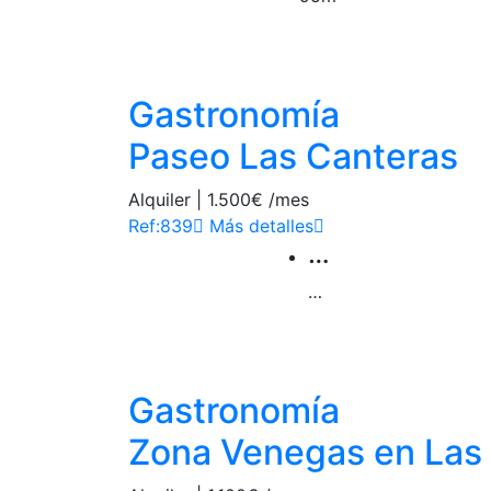
Las Palmas (Canteras
Gastronomía
Paseo Las Canteras
Alquiler | 1.500€ /mes
Ref:839
Más detalles
…
…
Las Palmas (Arenales
Gastronomía
Zona Venegas en Las