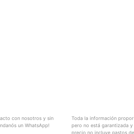
acto con nosotros y sin
Toda la información propor
andanós un WhatsApp!
pero no está garantizada y
precio no incluye gastos de