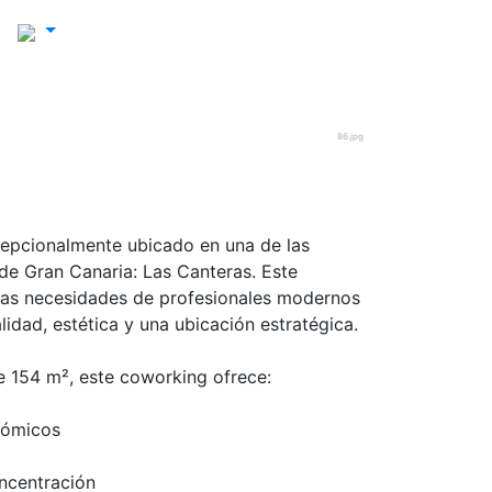
86.jpg
epcionalmente ubicado en una de las
 Gran Canaria: Las Canteras. Este
las necesidades de profesionales modernos
dad, estética y una ubicación estratégica.
 154 m², este coworking ofrece:
nómicos
oncentración