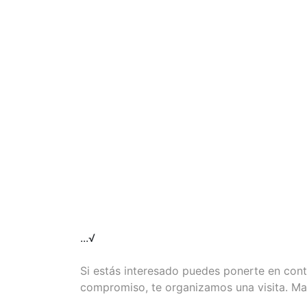
...√
Si estás interesado puedes ponerte en cont
compromiso, te organizamos una visita. M