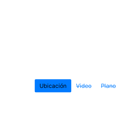
Ubicación
Video
Plano