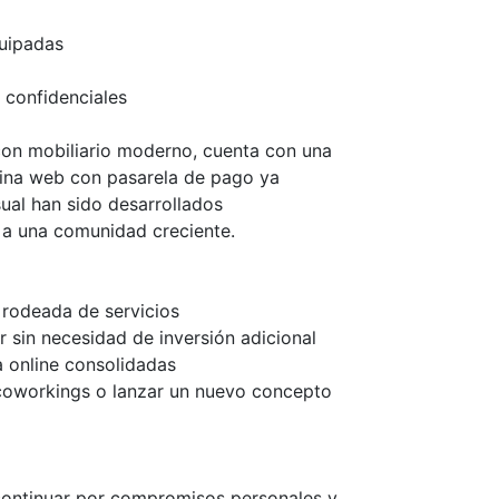
quipadas
 confidenciales
con mobiliario moderno, cuenta con una
gina web con pasarela de pago ya
sual han sido desarrollados
r a una comunidad creciente.
 rodeada de servicios
r sin necesidad de inversión adicional
 online consolidadas
 coworkings o lanzar un nuevo concepto
continuar por compromisos personales y