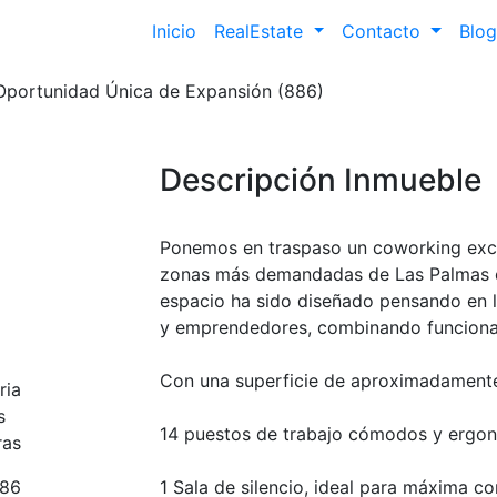
Inicio
RealEstate
Contacto
Blog
Oportunidad Única de Expansión (886)
Descripción Inmueble
Ponemos en traspaso un coworking exc
zonas más demandadas de Las Palmas de
espacio ha sido diseñado pensando en 
y emprendedores, combinando funcionali
Con una superficie de aproximadamente
ria
s
14 puestos de trabajo cómodos y ergo
ras
86
1 Sala de silencio, ideal para máxima c