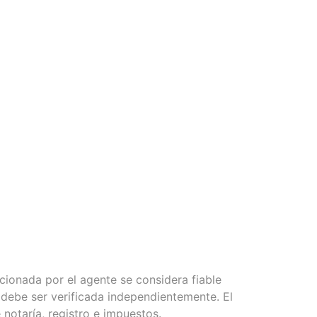
cionada por el agente se considera fiable
 debe ser verificada independientemente. El
 notaría, registro e impuestos.