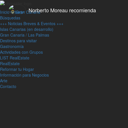
Norberto Moreau recomienda
Inicio
Gran Canaria
Búsquedas
+++ Noticias Breves & Eventos +++
Islas Canarias (en desarrollo)
Gran Canaria / Las Palmas
Destinos para visitar
Gastronomía
Actividades con Grupos
LIST RealEstate
RealEstate
Reformar tu Hogar
Información para Negocios
Arte
Contacto