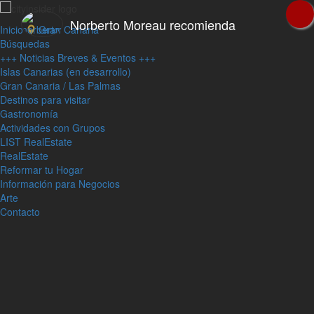
Norberto Moreau recomienda
Inicio
Gran Canaria
Búsquedas
+++ Noticias Breves & Eventos +++
Islas Canarias (en desarrollo)
Gran Canaria / Las Palmas
Destinos para visitar
Gastronomía
Actividades con Grupos
LIST RealEstate
RealEstate
Reformar tu Hogar
Información para Negocios
Arte
Contacto