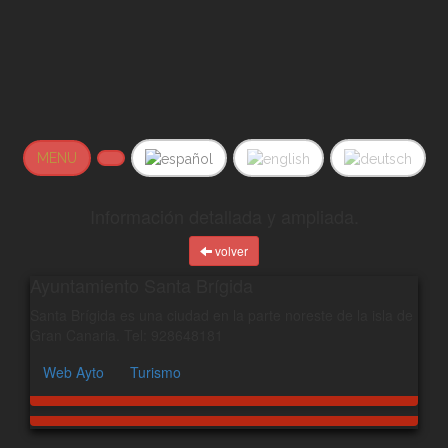
MENU
Información detallada y ampliada.
volver
Ayuntamiento Santa Brígida
Santa Brígida es una ciudad en la parte noreste de la isla de
Gran Canaria. Tel: 928648181
Web Ayto
Turismo