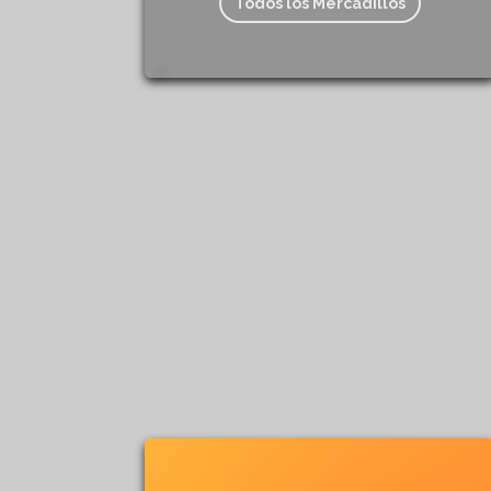
Todos los Mercadillos
208