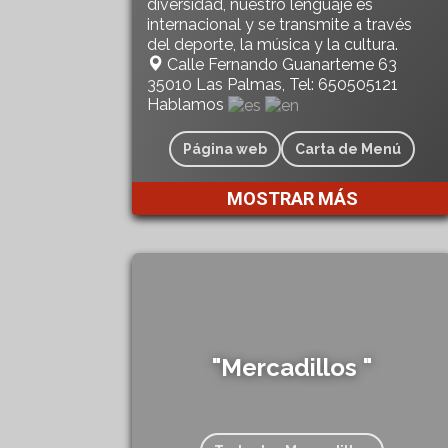
diversidad, nuestro lenguaje es
internacional y se transmite a través
del deporte, la música y la cultura.
Calle Fernando Guanarteme 63
35010 Las Palmas, Tel: 650505121
Hablamos
Página web
Carta de Menú
MOSTRAR MÁS
"Mercadillos "