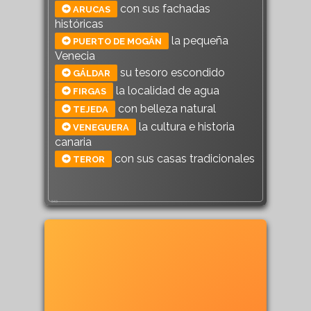
con sus fachadas
ARUCAS
históricas
la pequeña
PUERTO DE MOGÁN
Venecia
su tesoro escondido
GÁLDAR
la localidad de agua
FIRGAS
con belleza natural
TEJEDA
la cultura e historia
VENEGUERA
canaria
con sus casas tradicionales
TEROR
543