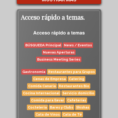
Acceso rápido a temas.
Acceso rápido a temas
BÚSQUEDA Principal
News / Eventos
Nuevas Aperturas
Business Meeting Series
Gastronomía
Restaurantes para Grupos
Cenas de Empresa
Catering
Comida Canaria
Restaurantes Bio
Cocina Internacional
Servicio domicilio
Comida para llevar
Cafeterías
Coctelería
Bares y Clubs
Shishas
Cata de Vinos
Cata de Té