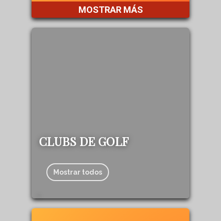
MOSTRAR MÁS
CLUBS DE GOLF
Mostrar todos
142