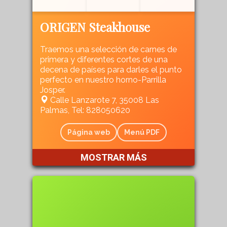
ORIGEN Steakhouse
Traemos una selección de carnes de
primera y diferentes cortes de una
decena de países para darles el punto
perfecto en nuestro horno-Parrilla
Josper.
Calle Lanzarote 7, 35008 Las
Palmas, Tel: 828050620
Página web
Menú PDF
MOSTRAR MÁS