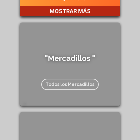
MOSTRAR MÁS
"Mercadillos "
Todos los Mercadillos
208