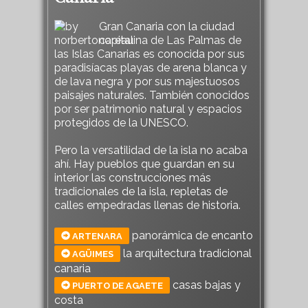
Gran Canaria con la ciudad
capitalina de Las Palmas de
las Islas Canarias es conocida por sus
paradisíacas playas de arena blanca y
de lava negra y por sus majestuosos
paisajes naturales. También conocidos
por ser patrimonio natural y espacios
protegidos de la UNESCO.
Pero la versatilidad de la isla no acaba
ahí. Hay pueblos que guardan en su
interior las construcciones más
tradicionales de la isla, repletas de
calles empedradas llenas de historia.
panorámica de encanto
ARTENARA
la arquitectura tradicional
AGÜIMES
canaria
casas bajas y
PUERTO DE AGAETE
costa