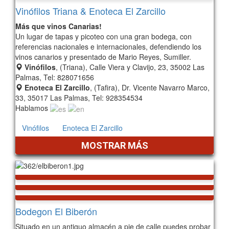
Vinófilos Triana & Enoteca El Zarcillo
Más que vinos Canarias!
Un lugar de tapas y picoteo con una gran bodega, con
referencias nacionales e internacionales, defendiendo los
vinos canarios y presentado de Mario Reyes, Sumiller.
Vinófilos
, (Triana), Calle Viera y Clavijo, 23, 35002 Las
Palmas, Tel: 828071656
Enoteca El Zarcillo
, (Tafira), Dr. Vicente Navarro Marco,
33, 35017 Las Palmas, Tel: 928354534
Hablamos
Vinófilos
Enoteca El Zarcillo
MOSTRAR MÁS
Bodegon El Biberón
Situado en un antiguo almacén a pie de calle puedes probar