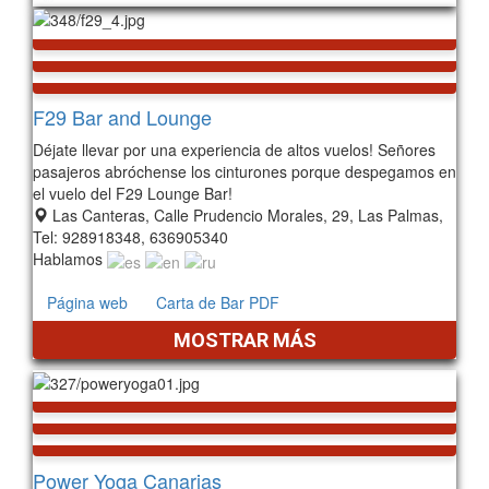
619
F29 Bar and Lounge
Déjate llevar por una experiencia de altos vuelos! Señores
pasajeros abróchense los cinturones porque despegamos en
el vuelo del F29 Lounge Bar!
Las Canteras, Calle Prudencio Morales, 29, Las Palmas,
Tel: 928918348, 636905340
Hablamos
Página web
Carta de Bar PDF
MOSTRAR MÁS
Power Yoga Canarias