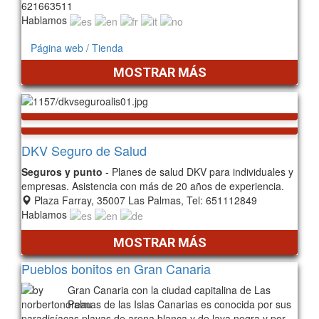
621663511
Hablamos
Página web / Tienda
MOSTRAR MÁS
DKV Seguro de Salud
Seguros y punto
- Planes de salud DKV para individuales y
empresas. Asistencia con más de 20 años de experiencia.
Plaza Farray, 35007 Las Palmas, Tel: 651112849
Hablamos
MOSTRAR MÁS
Pueblos bonitos en Gran Canaria
Gran Canaria con la ciudad capitalina de Las
Palmas de las Islas Canarias es conocida por sus
paradisíacas playas de arena blanca y de lava negra y por