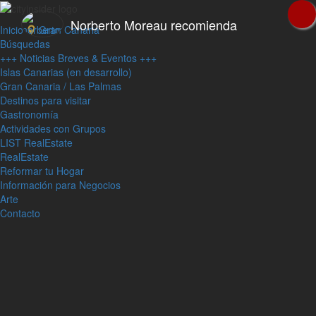
Norberto Moreau recomienda
Inicio
Gran Canaria
Búsquedas
+++ Noticias Breves & Eventos +++
Islas Canarias (en desarrollo)
Gran Canaria / Las Palmas
Destinos para visitar
Gastronomía
Actividades con Grupos
LIST RealEstate
RealEstate
Reformar tu Hogar
Información para Negocios
Arte
Contacto