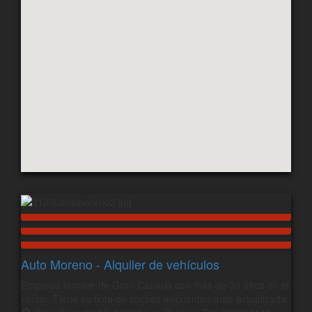
Auto Moreno - Alquiler de vehículos
Empresa familiar de Gran Canaria con más de 30 años en el
sector. Tiene su flota de coches frecuentemente actualizada.