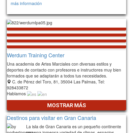
más información
234
Werdum Training Center
Una academia de Artes Marciales con diversas estilos y
deportes de contacto con profesores e instructores muy bien
formados que se adaptarán a todos tus necesidades.
C. de Pérez del Toro, 81, 35004 Las Palmas, Tel:
928433872
Hablamos
MOSTRAR MÁS
Destinos para visitar en Gran Canaria
La isla de Gran Canaria es un pequeño continente
con una inmensa variedad de climas, espacios