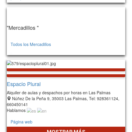
"Mercadillos "
Todos los Mercadillos
208
Espacio Plural
Alquiler de aulas y despachos por horas en Las Palmas
Núñez De la Peña 9, 35003 Las Palmas, Tel: 928361124,
660450141
Hablamos
Página web
MOSTRAR MÁS