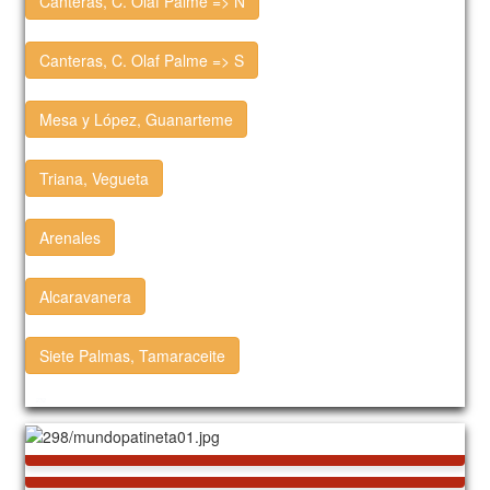
Canteras, C. Olaf Palme => N
Canteras, C. Olaf Palme => S
Mesa y López, Guanarteme
Triana, Vegueta
Arenales
Alcaravanera
Siete Palmas, Tamaraceite
232