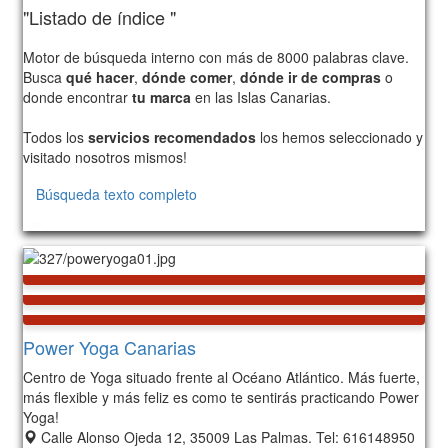
"Listado de índice "
Motor de búsqueda interno con más de 8000 palabras clave.
Busca
qué hacer
,
dónde comer
,
dónde ir de compras
o
donde encontrar
tu marca
en las Islas Canarias.
Todos los
servicios recomendados
los hemos seleccionado y
visitado nosotros mismos!
Búsqueda texto completo
235
Power Yoga Canarias
Centro de Yoga situado frente al Océano Atlántico. Más fuerte,
más flexible y más feliz es como te sentirás practicando Power
Yoga!
Calle Alonso Ojeda 12, 35009 Las Palmas. Tel: 616148950