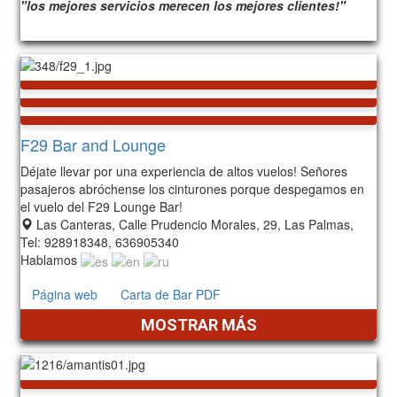
"los mejores servicios merecen los mejores clientes!"
400
F29 Bar and Lounge
Déjate llevar por una experiencia de altos vuelos! Señores
pasajeros abróchense los cinturones porque despegamos en
el vuelo del F29 Lounge Bar!
Las Canteras, Calle Prudencio Morales, 29, Las Palmas,
Tel: 928918348, 636905340
Hablamos
Página web
Carta de Bar PDF
MOSTRAR MÁS