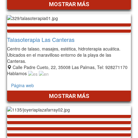
MOSTRAR MÁS
Talasoterapia Las Canteras
Centro de talaso, masajes, estética, hidroterapia acuática.
Ubicados en el maravilloso entorno de la playa de las
Canteras.
Calle Padre Cueto, 22, 35008 Las Palmas, Tel: 928271170
Hablamos
Página web
MOSTRAR MÁS