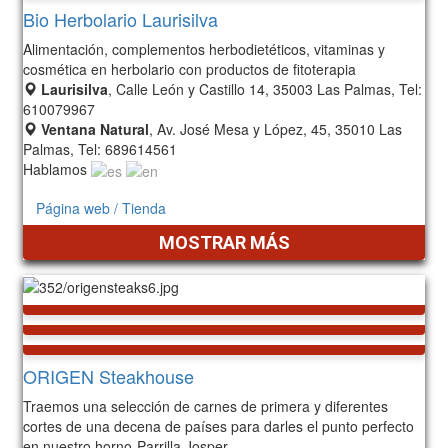
Bio Herbolario Laurisilva
Alimentación, complementos herbodietéticos, vitaminas y
cosmética en herbolario con productos de fitoterapia
Laurisilva
, Calle León y Castillo 14, 35003 Las Palmas, Tel:
610079967
Ventana Natural
, Av. José Mesa y López, 45, 35010 Las
Palmas, Tel: 689614561
Hablamos
Página web / Tienda
MOSTRAR MÁS
ORIGEN Steakhouse
Traemos una selección de carnes de primera y diferentes
cortes de una decena de países para darles el punto perfecto
en nuestro horno-Parrilla Josper.