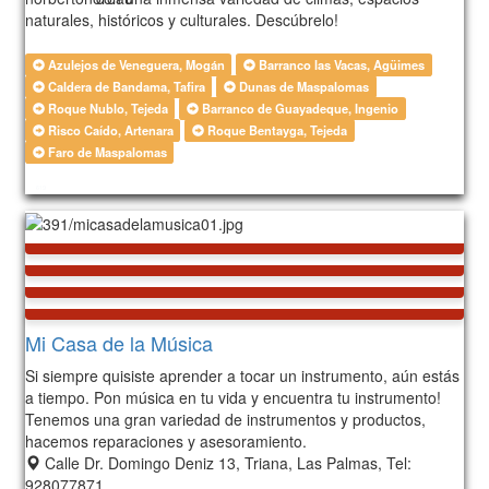
naturales, históricos y culturales. Descúbrelo!
Azulejos de Veneguera, Mogán
Barranco las Vacas, Agüimes
Caldera de Bandama, Tafira
Dunas de Maspalomas
Roque Nublo, Tejeda
Barranco de Guayadeque, Ingenio
Risco Caído, Artenara
Roque Bentayga, Tejeda
Faro de Maspalomas
619
Mi Casa de la Música
Si siempre quisiste aprender a tocar un instrumento, aún estás
a tiempo. Pon música en tu vida y encuentra tu instrumento!
Tenemos una gran variedad de instrumentos y productos,
hacemos reparaciones y asesoramiento.
Calle Dr. Domingo Deniz 13, Triana, Las Palmas, Tel:
928077871