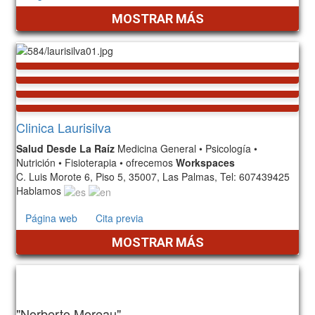
MOSTRAR MÁS
Clinica Laurisilva
Salud Desde La Raíz
Medicina General • Psicología •
Nutrición • Fisioterapia • ofrecemos
Workspaces
C. Luis Morote 6, Piso 5, 35007, Las Palmas, Tel: 607439425
Hablamos
Página web
Cita previa
MOSTRAR MÁS
"Norberto Moreau"