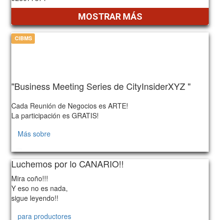
MOSTRAR MÁS
CIBMS
"Business Meeting Series de CityInsiderXYZ "
Cada Reunión de Negocios es ARTE!
La participación es GRATIS!
Más sobre
1056
Luchemos por lo CANARIO!!
Mira coño!!!
Y eso no es nada,
sigue leyendo!!
para productores