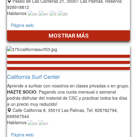
Paseo de Las Canteras 21, 35007 Las Palmas. Reserva:
928918812
Hablamos
Página web
MOSTRAR MÁS
California Surf Center
Aprende a surfear con nosotros en clases privadas o en grupo.
HAZTE SOCIO
: Pagando una cuota mensual o semanal
podrás disfrutar del material de CSC y practicar todos los días
a un precio muy reducido!
Calle California 8. 35010 Las Palmas, Tel: 828782794,
699567544
Hablamos
Página web