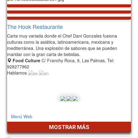
The Hook Restaurante
Carta muy variada donde el Chef Dani Gonzales fusiona
culturas como la asiática, latinoamericana, mexicana y
mediterránea. Una explosión de sabores que se pueden
maridar con la gran carta de bebidas.
Food Culture
C/ Franchy Roca, 9, Las Palmas, Tel:
928277962
Hablamos
Servicio al domicilio
Menú Web
MOSTRAR MÁS