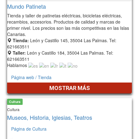
Mundo Patineta
Tienda y taller de patinetas eléctricas, bicicletas eléctricas,
recambios, accesorios. Productos de calidad y marcas de
primer nivel. Los precios son las más competitivas en las Islas
Canarias.
Tienda:
León y Castillo 145, 35004 Las Palmas. Tel:
621663511
Taller:
León y Castillo 184, 35004 Las Palmas. Tel:
621663511
Hablamos
Página web / Tienda
MOSTRAR MÁS
Cultura
Cultura
Museos, Historia, Iglesias, Teatros
Página de Cultura
128