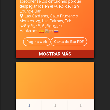
abróchense los cinturones porque
despegamos en el vuelo del F29
Lounge Bar!
Las Canteras, Calle Prudencio
Morales, 29, Las Palmas, Tel:
928918348, 636905340
Hablamos
Página web
Carta de Bar PDF
MOSTRAR MÁS