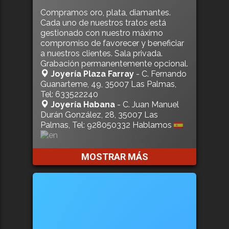
Compramos oro, plata, diamantes.
Cada uno de nuestros tratos está
gestionado con nuestro máximo
compromiso de favorecer y beneficiar
a nuestros clientes. Sala privada.
Grabación permanentemente opcional.
Joyería Plaza Farray
- C. Fernando
Guanarteme, 49, 35007 Las Palmas,
Tel: 633522240
Joyería Habana
- C. Juan Manuel
Durán González, 28, 35007 Las
Palmas, Tel: 928050332 Hablamos
MOSTRAR MÁS