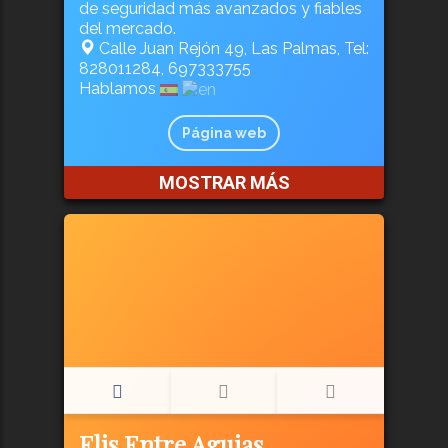
de seguridad más avanzados y fiables
del mercado.
Calle Juan Rejón 49, Las Palmas, Tel:
828011284, 697333755
Hablamos
Página web
MOSTRAR MÁS
Elis Entre Agujas