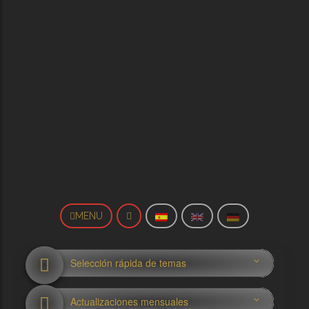
MENU
Selección rápida de temas
Actualizaciones mensuales