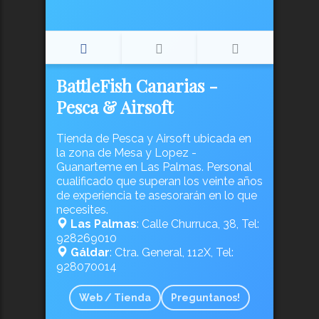
BattleFish Canarias -
Pesca & Airsoft
Tienda de Pesca y Airsoft ubicada en
la zona de Mesa y Lopez -
Guanarteme en Las Palmas. Personal
cualificado que superan los veinte años
de experiencia te asesorarán en lo que
necesites.
Las Palmas
: Calle Churruca, 38, Tel:
928269010
Gáldar
: Ctra. General, 112X, Tel:
928070014
Web / Tienda
Preguntanos!