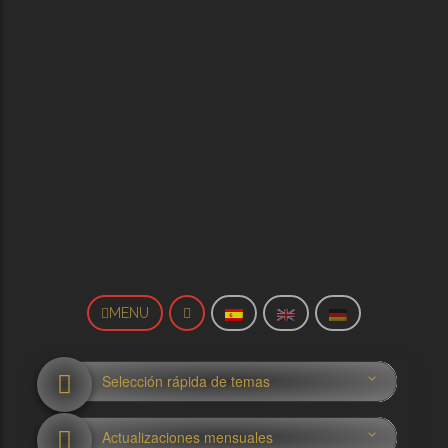
MENU
Selección rápida de temas
Actualizaciones mensuales