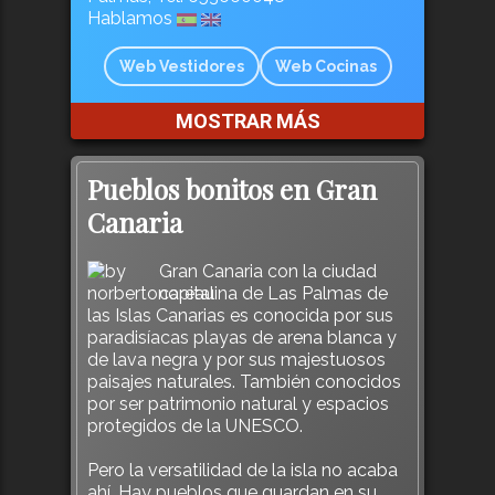
Hablamos
Web Vestidores
Web Cocinas
MOSTRAR MÁS
Pueblos bonitos en Gran
Canaria
Gran Canaria con la ciudad
capitalina de Las Palmas de
las Islas Canarias es conocida por sus
paradisíacas playas de arena blanca y
de lava negra y por sus majestuosos
paisajes naturales. También conocidos
por ser patrimonio natural y espacios
protegidos de la UNESCO.
Pero la versatilidad de la isla no acaba
ahí. Hay pueblos que guardan en su