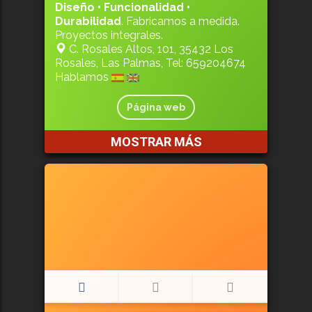
Diseño • Funcionalidad •
Durabilidad
. Fabricamos a medida.
Proyectos integrales.
C. Rosales Altos, 101, 35432 Los
Rosales, Las Palmas, Tel: 659204674
Hablamos
Página web
MOSTRAR MÁS