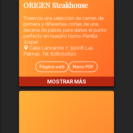
ORIGEN Steakhouse
Traemos una selección de carnes de
primera y diferentes cortes de una
decena de países para darles el punto
perfecto en nuestro horno-Parrilla
Josper.
Calle Lanzarote 7, 35008 Las
Palmas, Tel: 828050620
Página web
Menú PDF
MOSTRAR MÁS