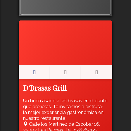
543
D’Brasas Grill
Un buen asado a las brasas en el punto
que prefieras. Te invitamos a disfrutar
la mejor experiencia gastronómica en
nuestro restaurante!
Calle los Martínez de Escobar 16,
35007 Las Palmas, Tel: 928262122,