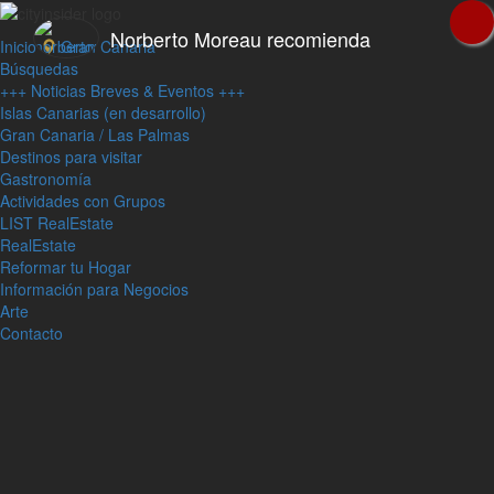
Norberto Moreau recomienda
Inicio
Gran Canaria
Búsquedas
+++ Noticias Breves & Eventos +++
Islas Canarias (en desarrollo)
Gran Canaria / Las Palmas
Destinos para visitar
Gastronomía
Actividades con Grupos
LIST RealEstate
RealEstate
Reformar tu Hogar
Información para Negocios
Arte
Contacto