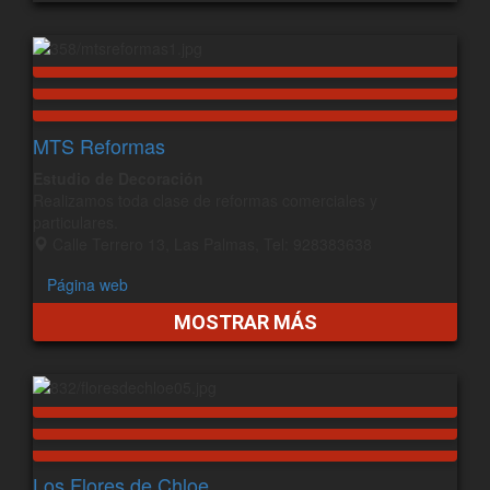
MTS Reformas
Estudio de Decoración
Realizamos toda clase de reformas comerciales y
particulares.
Calle Terrero 13, Las Palmas, Tel: 928383638
Página web
MOSTRAR MÁS
Los Flores de Chloe