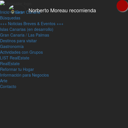
Norberto Moreau recomienda
Inicio
Gran Canaria
Búsquedas
+++ Noticias Breves & Eventos +++
Islas Canarias (en desarrollo)
Gran Canaria / Las Palmas
Destinos para visitar
Gastronomía
Actividades con Grupos
LIST RealEstate
RealEstate
Reformar tu Hogar
Información para Negocios
Arte
Contacto