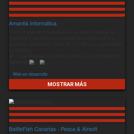
Amantis Informática
Tienda y taller de informática con un amplío catalogo de
productos y servicios especializados para particulares y
empresas. Distribuidor Oficial de TPV AVPos y especialistas
en Gaming.
C. Luis Antunez, 9, 35006 Las Palmas, Tel: 828980633
Hablamos
Web en desarrollo
MOSTRAR MÁS
BattleFish Canarias - Pesca & Airsoft