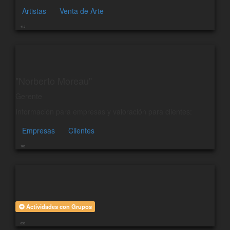
Artistas
Venta de Arte
412
"Norberto Moreau"
Gerente
Información para empresas y valoración para clientes:
Empresas
Clientes
165
Actividades con Grupos
635